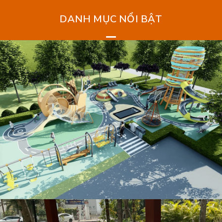
DANH MỤC NỔI BẬT