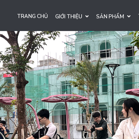
TRANG CHỦ
GIỚI THIỆU
SẢN PHẨM