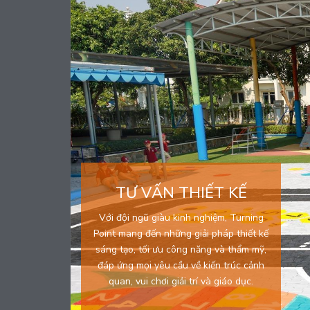
TƯ VẤN THIẾT KẾ
Với đội ngũ giàu kinh nghiệm, Turning
Point mang đến những giải pháp thiết kế
sáng tạo, tối ưu công năng và thẩm mỹ,
đáp ứng mọi yêu cầu về kiến trúc cảnh
quan, vui chơi giải trí và giáo dục.