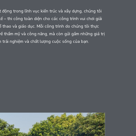
 động trong lĩnh vục kiến trúc và xây dựng, chúng tôi
ế – thi công toàn diện cho các công trình vui chơi giải
thể thao và giáo dục. Mỗi công trình do chúng tôi thực
về thẩm mỹ và công năng, mà còn gửi gắm những giá trị
 trải nghiệm và chất lượng cuộc sống của bạn.