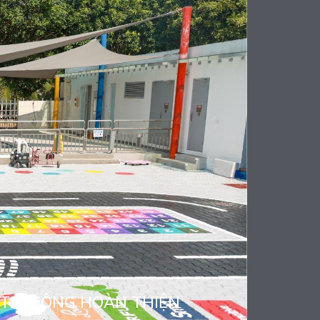
THI CÔNG HOÀN THIỆN