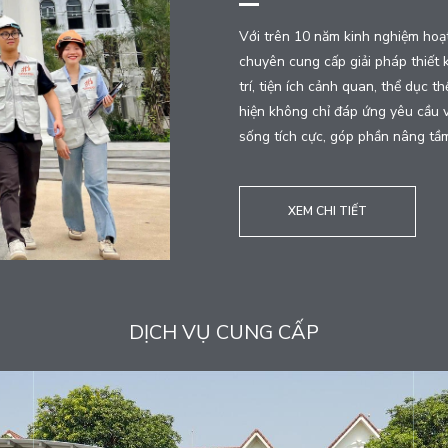
Với trên 10 năm kinh nghiệm hoạt
chuyên cung cấp giải pháp thiết k
trí, tiện ích cảnh quan, thể dục 
hiện không chỉ đáp ứng yêu cầu 
sống tích cực, góp phần nâng tầm
XEM CHI TIẾT
DỊCH VỤ CUNG CẤP