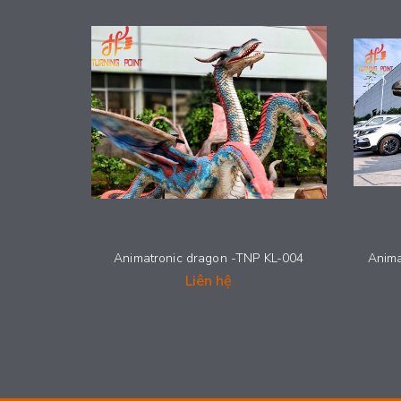
Animatronic dragon -TNP KL-004
Anima
Liên hệ