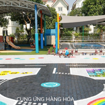
CUNG ỨNG HÀNG HÓA