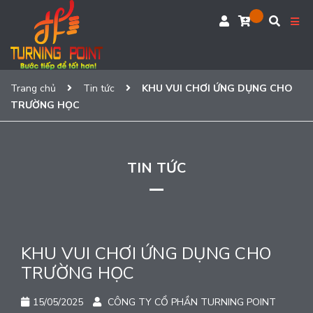
Trang chủ
Tin tức
KHU VUI CHƠI ỨNG DỤNG CHO
TRƯỜNG HỌC
TIN TỨC
KHU VUI CHƠI ỨNG DỤNG CHO
TRƯỜNG HỌC
15/05/2025
CÔNG TY CỔ PHẦN TURNING POINT