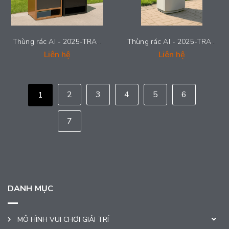
Thùng rác AI - 2025-TRAI-002
Thùng rác AI - 2025-TRAI-001
Liên hệ
Liên hệ
2
3
4
5
6
1
7
DANH MỤC
MÔ HÌNH VUI CHƠI GIẢI TRÍ