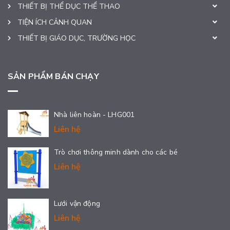
THIẾT BỊ THỂ DỤC THỂ THAO
TIỆN ÍCH CẢNH QUAN
THIẾT BỊ GIÁO DỤC, TRƯỜNG HỌC
SẢN PHẨM BÁN CHẠY
Nhà liên hoàn - LHG001
Liên hệ
Trò chơi thông minh dành cho các bé
Liên hệ
Lưới vận động
Liên hệ