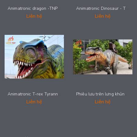
Animatronic dragon -TNP KL-004
Animatronic Dinosaur - TNP KL-003
Liên hệ
Liên hệ
Animatronic T-rex Tyrannosaurus Rex - TNP KL-002
Phiêu lưu trên lưng khủng long - TNP KL-001
Liên hệ
Liên hệ