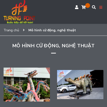
Trang chủ
Mô hình cử động, nghệ thuật
MÔ HÌNH CỬ ĐỘNG, NGHỆ THUẬT