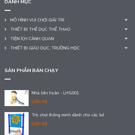
DANH MỤC
MÔ HÌNH VUI CHƠI GIẢI TRÍ
THIẾT BỊ THỂ DỤC THỂ THAO
TIỆN ÍCH CẢNH QUAN
THIẾT BỊ GIÁO DỤC, TRƯỜNG HỌC
SẢN PHẨM BÁN CHẠY
Nhà liên hoàn - LHG001
Liên hệ
Trò chơi thông minh dành cho các bé
Liên hệ