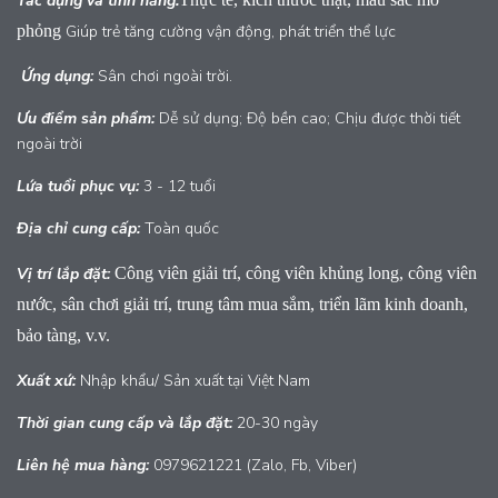
Tác dụng và tính năng:
phỏng
Giúp trẻ tăng cường vận động, phát triển thể lực
Ứng dụng:
Sân chơi ngoài trời.
Ưu điểm sản phẩm:
Dễ sử dụng; Độ bền cao; Chịu được thời tiết
ngoài trời
Lứa tuổi phục vụ:
3 - 12 tuổi
Địa chỉ cung cấp:
Toàn quốc
Vị trí lắp đặt:
Công viên giải trí, công viên khủng long, công viên
nước, sân chơi giải trí, trung tâm mua sắm, triển lãm kinh doanh,
bảo tàng, v.v.
Xuất xứ:
Nhập khẩu/ Sản xuất tại Việt Nam
Thời gian cung cấp và lắp đặt:
20-30 ngày
Liên hệ mua hàng:
0979621221 (Zalo, Fb, Viber)