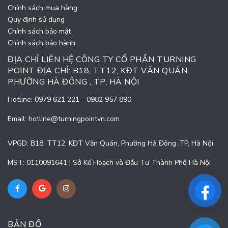
Chính sách mua hàng
Quy định sử dụng
Chính sách bảo mật
Chính sách bảo hành
ĐỊA CHỈ LIÊN HỆ CÔNG TY CỔ PHẦN TURNING
POINT ĐỊA CHỈ: B18, TT12, KĐT VĂN QUÁN,
PHƯỜNG HÀ ĐÔNG , TP, HÀ NỘI
Hotline:
0979 621 221
-
0982 957 890
Email:
hotline@turningpointvn.com
VPGD: B18, TT12, KĐT Văn Quán, Phường Hà Đông ,TP, Hà Nội
MST: 0110091641 | Sở Kế Hoạch và Đầu Tư Thành Phố Hà Nội
BẢN ĐỒ