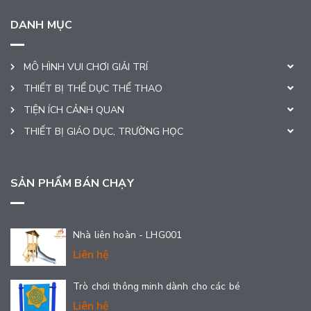
DANH MỤC
MÔ HÌNH VUI CHƠI GIẢI TRÍ
THIẾT BỊ THỂ DỤC THỂ THAO
TIỆN ÍCH CẢNH QUAN
THIẾT BỊ GIÁO DỤC, TRƯỜNG HỌC
SẢN PHẨM BÁN CHẠY
Nhà liên hoàn - LHG001
Liên hệ
Trò chơi thông minh dành cho các bé
Liên hệ