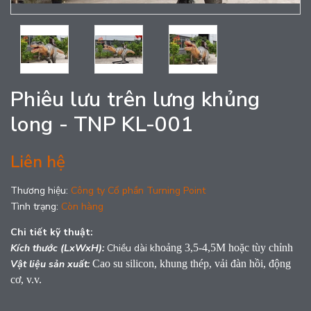
Phiêu lưu trên lưng khủng
long - TNP KL-001
Liên hệ
Thương hiệu:
Công ty Cổ phần Turning Point
Tình trạng:
Còn hàng
Chi tiết kỹ thuật:
Kích thước (LxWxH):
Chiều dài k
hoảng 3,5-4,5M hoặc tùy chỉnh
Vật liệu sản xuất:
Cao su silicon, khung thép, vải đàn hồi, động
cơ, v.v.