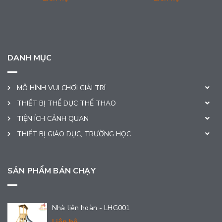
DANH MỤC
MÔ HÌNH VUI CHƠI GIẢI TRÍ
THIẾT BỊ THỂ DỤC THỂ THAO
TIỆN ÍCH CẢNH QUAN
THIẾT BỊ GIÁO DỤC, TRƯỜNG HỌC
SẢN PHẨM BÁN CHẠY
Nhà liên hoàn - LHG001
Liên hệ