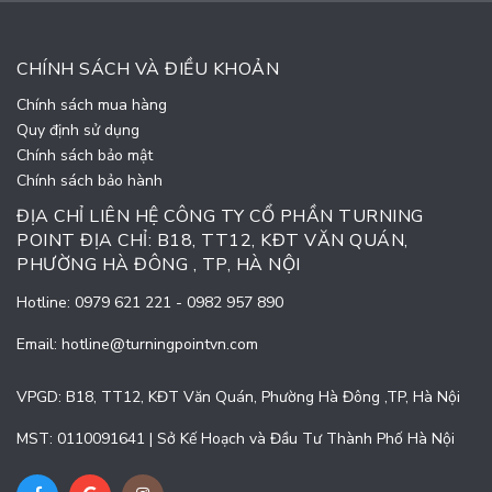
CHÍNH SÁCH VÀ ĐIỀU KHOẢN
Chính sách mua hàng
Quy định sử dụng
Chính sách bảo mật
Chính sách bảo hành
ĐỊA CHỈ LIÊN HỆ CÔNG TY CỔ PHẦN TURNING
POINT ĐỊA CHỈ: B18, TT12, KĐT VĂN QUÁN,
PHƯỜNG HÀ ĐÔNG , TP, HÀ NỘI
Hotline:
0979 621 221
-
0982 957 890
Email:
hotline@turningpointvn.com
VPGD: B18, TT12, KĐT Văn Quán, Phường Hà Đông ,TP, Hà Nội
MST: 0110091641 | Sở Kế Hoạch và Đầu Tư Thành Phố Hà Nội