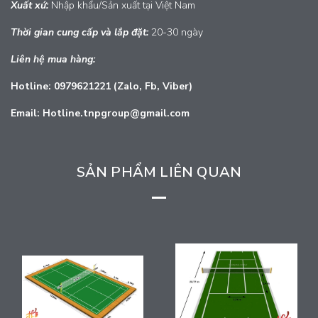
Xuất
xứ:
Nhập khẩu/Sản xuất tại Việt Nam
Thời gian cung cấp và lắp đặt:
20-30 ngày
Liên hệ mua hàng:
Hotline: 0979621221 (Zalo, Fb, Viber)
Email: Hotline.tnpgroup@gmail.com
SẢN PHẨM LIÊN QUAN