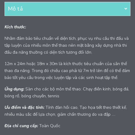
Mô tả
Kích thước:
Nhằm đảm bảo tiêu chuẩn về diện tích, phục vụ nhu cầu thi đấu và
tập luyện của nhiều môn thể thao nên mặt bằng xây dựng nhà thi
đấu đa năng thường có diện tích tương đối lớn.
12m x 24m hoặc 18m x 30m là kích thước tiêu chuẩn của sân thể
thao đa năng. Trong đó chiều cao phải từ 7m trở lên để có thể đảm
bảo tốt yêu cầu trong việc luyện tập và các sinh hoạt tập thể.
Ứng dụng:
Sàn cho các bộ môn thể thao: Chạy điền kinh, bóng đá,
bóng rổ, bóng chuyền, tennis
Ưu điểm và đặc tính:
Tính đàn hồi cao, Tạo họa tiết theo thiết kế,
nhiều màu sắc để lựa chọn, giảm chấn thương do va đập ….
Địa chỉ cung cấp:
Toàn Quốc