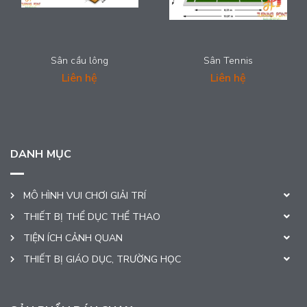
Sân cầu lông
Sân Tennis
Liên hệ
Liên hệ
DANH MỤC
MÔ HÌNH VUI CHƠI GIẢI TRÍ
THIẾT BỊ THỂ DỤC THỂ THAO
TIỆN ÍCH CẢNH QUAN
THIẾT BỊ GIÁO DỤC, TRƯỜNG HỌC