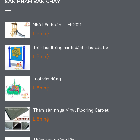
SẢN PHẨM BÁN CHẠY
Nhà liên hoàn - LHG001
Liên hệ
Trò chơi thông minh dành cho các bé
Liên hệ
Lưới vận động
Liên hệ
Thảm sàn nhựa Vinyl Flooring Carpet
Liên hệ
Thảm sàn phòng tập