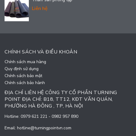
Liên hệ
CHÍNH SÁCH VÀ ĐIỀU KHOẢN
Chính sách mua hàng
Quy định sử dụng
Chính sách bảo mật
Chính sách bảo hành
ĐỊA CHỈ LIÊN HỆ CÔNG TY CỔ PHẦN TURNING
POINT ĐỊA CHỈ: B18, TT12, KĐT VĂN QUÁN,
PHƯỜNG HÀ ĐÔNG , TP, HÀ NỘI
Hotline:
0979 621 221
-
0982 957 890
Email:
hotline@turningpointvn.com