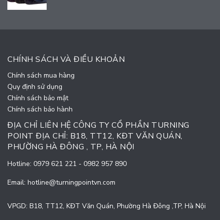
CHÍNH SÁCH VÀ ĐIỀU KHOẢN
Chính sách mua hàng
Quy định sử dụng
Chính sách bảo mật
Chính sách bảo hành
ĐỊA CHỈ LIÊN HỆ CÔNG TY CỔ PHẦN TURNING
POINT ĐỊA CHỈ: B18, TT12, KĐT VĂN QUÁN,
PHƯỜNG HÀ ĐÔNG , TP, HÀ NỘI
Hotline:
0979 621 221
-
0982 957 890
Email:
hotline@turningpointvn.com
VPGD: B18, TT12, KĐT Văn Quán, Phường Hà Đông ,TP, Hà Nội