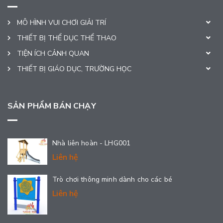
MÔ HÌNH VUI CHƠI GIẢI TRÍ
THIẾT BỊ THỂ DỤC THỂ THAO
TIỆN ÍCH CẢNH QUAN
THIẾT BỊ GIÁO DỤC, TRƯỜNG HỌC
SẢN PHẨM BÁN CHẠY
Nhà liên hoàn - LHG001
Liên hệ
Trò chơi thông minh dành cho các bé
Liên hệ