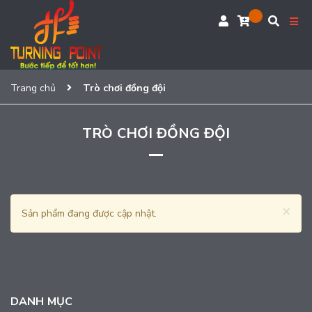
Trang chủ
Trò chơi đồng đội
TRÒ CHƠI ĐỒNG ĐỘI
×
Sản phẩm đang được cập nhật.
DANH MỤC