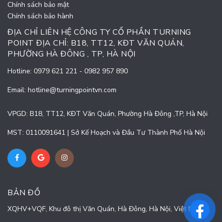
Chính sách bảo mật
Chính sách bảo hành
ĐỊA CHỈ LIÊN HỆ CÔNG TY CỔ PHẦN TURNING
POINT ĐỊA CHỈ: B18, TT12, KĐT VĂN QUÁN,
PHƯỜNG HÀ ĐÔNG , TP, HÀ NỘI
Hotline:
0979 621 221
-
0982 957 890
Email:
hotline@turningpointvn.com
VPGD: B18, TT12, KĐT Văn Quán, Phường Hà Đông ,TP, Hà Nội
MST: 0110091641 | Sở Kế Hoạch và Đầu Tư Thành Phố Hà Nội
BẢN ĐỒ
XQHV+VQF, Khu đô thị Văn Quán, Hà Đông, Hà Nội, Việt Nam