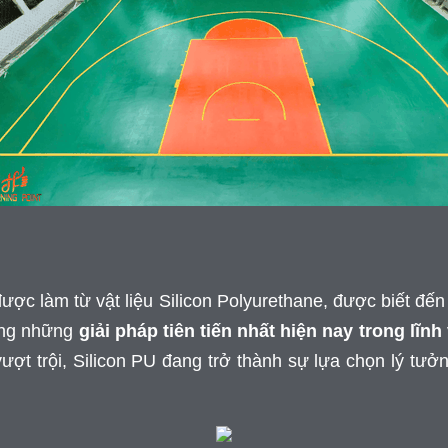
được làm từ vật liệu Silicon Polyurethane, được biết đến 
rong những
giải pháp tiên tiến nhất hiện nay trong lĩnh
vượt trội, Silicon PU đang trở thành sự lựa chọn lý tưở