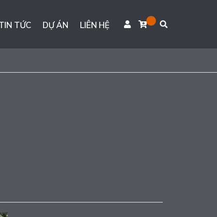
TIN TỨC
DỰ ÁN
LIÊN HỆ