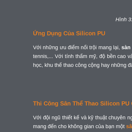
Hình 3:
Ứng Dụng Của Silicon PU
Với những ưu điểm nổi trội mang lại,
sàn
tennis,... Với tính thẩm mỹ, độ bền cao 
học, khu thể thao công cộng hay những đ
Thi Công Sân Thể Thao Silicon PU
Với đội ngũ thiết kế và kỹ thuật chuyên 
mang đến cho không gian của bạn một
sâ