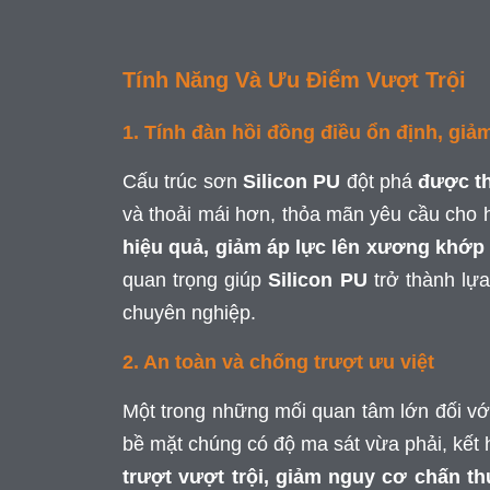
Tính Năng Và Ưu Điểm Vượt Trội
1. Tính đàn hồi đồng điều ổn định, giả
Cấu trúc sơn
Silicon PU
đột phá
được th
và thoải mái hơn, thỏa mãn yêu cầu cho 
hiệu quả, giảm áp lực lên xương khớp
quan trọng giúp
Silicon PU
trở thành lựa
chuyên nghiệp.
2. An toàn và chống trượt ưu việt
Một trong những mối quan tâm lớn đối với
bề mặt chúng có độ ma sát vừa phải, kết
trượt vượt trội, giảm nguy cơ chấn t