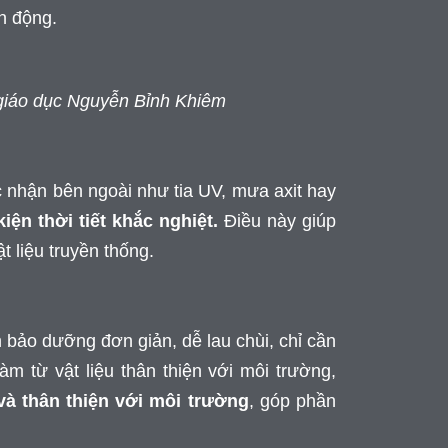
ận động.
g giáo dục Nguyễn Bỉnh Khiêm
 nhận bên ngoài như tia UV, mưa axit hay
iện thời tiết khắc nghiệt.
Điều này giúp
t liệu truyền thống.
h bảo dưỡng đơn giản, dễ lau chùi, chỉ cần
m từ vật liệu thân thiện với môi trường,
à thân thiện với môi trường
, góp phần