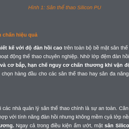
Hình 1: Sân thể thao Silicon PU
m chấn hiệu quả
iết kế với độ đàn hồi cao
trên toàn bộ bề mặt sân thể
hoạt động thể thao chuyên nghiệp. Nhờ lớp đệm đàn hồ
 và cơ bắp, hạn chế nguy cơ chấn thương khi vận 
 chọn hàng đầu cho các sân thể thao hay sân đa năng 
 các nhà quản lý sân thể thao chính là sự an toàn. Că
 hợp với tính năng đàn hồi nhưng không mềm cyả lớp nề
hương.
Ngay cả trong điều kiện ẩm ướt, mặt
sân Silic