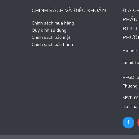
CHÍNH SÁCH VÀ ĐIỀU KHOẢN
ĐỊA C
PHẦN 
Chính sách mua hàng
B18, 
Quy định sử dụng
PHƯỜN
Chính sách bảo mật
Chính sách bảo hành
Hotline:
Email:
h
VPGD: B
Phường 
MST: 01
Tư Thàn