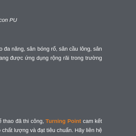
icon PU
o đa năng, sân bóng rổ, sân cầu lông, sân
ng được ứng dụng rộng rãi trong trường
ể thao đã thi công,
Turning Point
cam kết
 chất lượng và đạt tiêu chuẩn. Hãy liên hệ