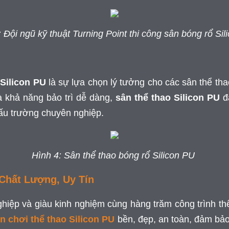
 Đội ngũ kỹ thuật Turning Point thi công sân bóng rổ Sil
 Silicon PU
là sự lựa chọn lý tưởng cho các sân thể tha
và khả năng bảo trì dễ dàng,
sân thể thao Silicon PU
đa
ấu trường chuyên nghiệp.
Hình 4: Sân thể thao bóng rổ Silicon PU
 Chất Lượng, Uy Tín
nghiệp và giàu kinh nghiệm cùng hàng trăm công trình th
n chơi thể thao Silicon PU
bền, đẹp, an toàn, đảm bảo