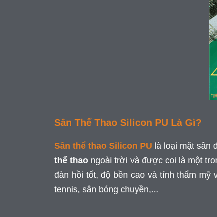
Sân Thể Thao Silicon PU Là Gì?
Sân thể thao Silicon PU
là loại mặt sân 
thể thao
ngoài trời và được coi là một t
đàn hồi tốt, độ bền cao và tính thẩm mỹ 
tennis, sân bóng chuyền,...