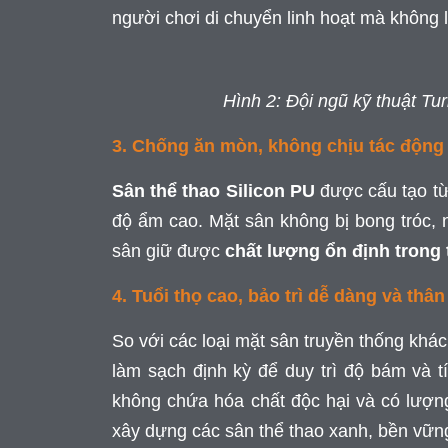
người chơi di chuyển linh hoạt mà không 
Hình 2: Đội ngũ kỹ thuật Tu
3. Chống ăn mòn, không chịu tác động b
Sân thể thao Silicon PU
được cấu tạo từ
độ ẩm cao. Mặt sân không bị bong tróc, 
sân giữ được
chất lượng ổn định trong 
4. Tuổi thọ cao, bảo trì dễ dàng và thâ
So với các loại mặt sân truyền thống khá
làm sạch định kỳ để duy trì độ bám và 
không chứa hóa chất độc hại và có lượng
xây dựng các sân thể thao xanh, bền vững