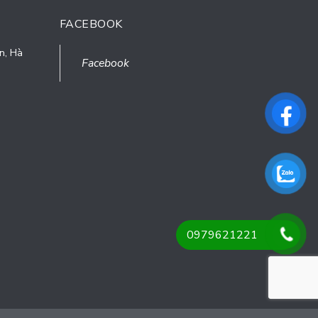
FACEBOOK
n, Hà
Facebook
0979621221