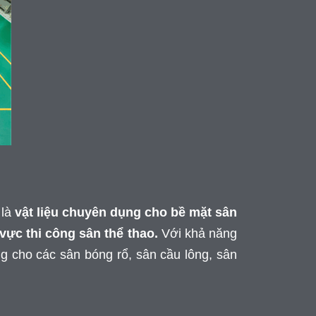
là
vật liệu chuyên dụng cho bề mặt sân
 vực thi công sân thể thao.
Với khả năng
ng cho các sân bóng rổ, sân cầu lông, sân