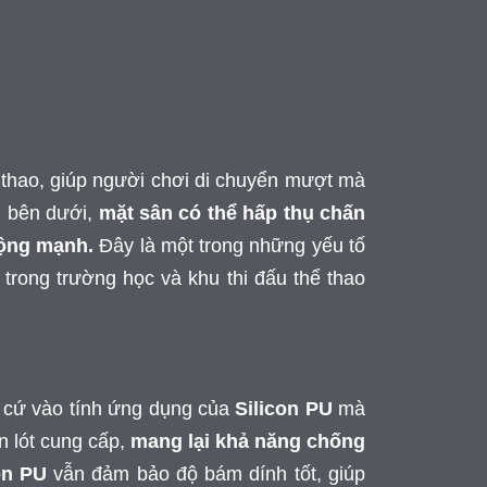
 thao, giúp người chơi di chuyển mượt mà
i bên dưới,
mặt sân có thể hấp thụ chấn
động mạnh.
Đây là một trong những yếu tố
trong trường học và khu thi đấu thể thao
n cứ vào tính ứng dụng của
Silicon PU
mà
n lót cung cấp,
mang lại khả năng chống
on PU
vẫn đảm bảo độ bám dính tốt, giúp