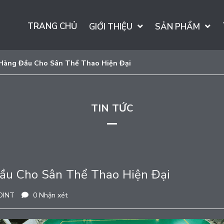
TRANG CHỦ
GIỚI THIỆU
SẢN PHẨM
p Hàng Đầu Cho Sân Thể Thao Hiện Đại
TIN TỨC
Đầu Cho Sân Thể Thao Hiện Đại
OINT
0 Nhận xét