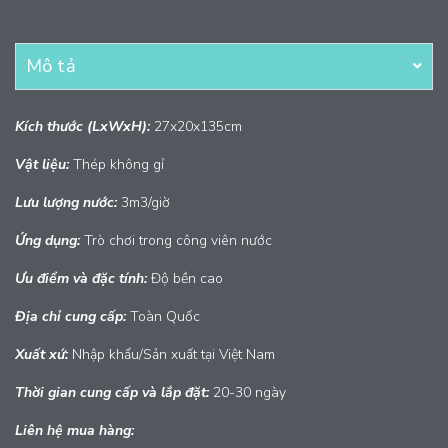
Mô tả
Kích thước (LxWxH):
27x20x135cm
Vật liệu:
Thép không gỉ
Lưu lượng nước:
3m3/giờ
Ứng dụng:
Trò chơi trong công viên nước
Ưu điểm và đặc tính:
Độ bền cao
Địa chỉ cung cấp:
Toàn Quốc
Xuất
xứ:
Nhập khẩu/Sản xuất tại Việt Nam
Thời gian cung cấp và lắp đặt:
20-30 ngày
Liên hệ mua hàng: