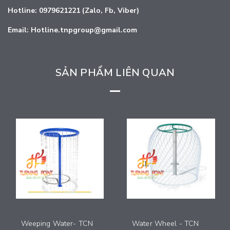
Hotline: 0979621221 (Zalo, Fb, Viber)
Email: Hotline.tnpgroup@gmail.com
SẢN PHẨM LIÊN QUAN
Weeping Water- TCN 0022
Water Wheel - TCN 0021