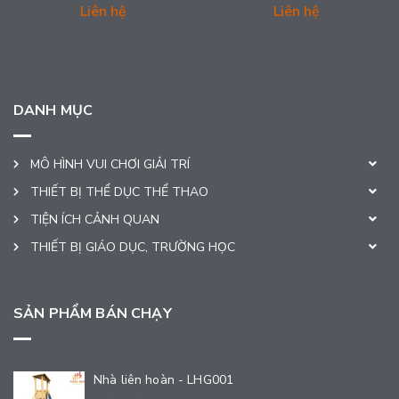
Liên hệ
Liên hệ
DANH MỤC
MÔ HÌNH VUI CHƠI GIẢI TRÍ
THIẾT BỊ THỂ DỤC THỂ THAO
TIỆN ÍCH CẢNH QUAN
THIẾT BỊ GIÁO DỤC, TRƯỜNG HỌC
SẢN PHẨM BÁN CHẠY
Nhà liên hoàn - LHG001