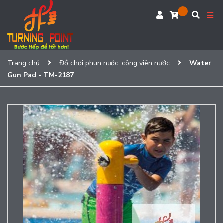
Trang chủ
Đồ chơi phun nước, công viên nước
Water
Gun Pad - TM-2187