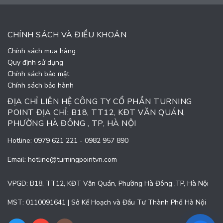
CHÍNH SÁCH VÀ ĐIỀU KHOẢN
Chính sách mua hàng
Quy định sử dụng
Chính sách bảo mật
Chính sách bảo hành
ĐỊA CHỈ LIÊN HỆ CÔNG TY CỔ PHẦN TURNING
POINT ĐỊA CHỈ: B18, TT12, KĐT VĂN QUÁN,
PHƯỜNG HÀ ĐÔNG , TP, HÀ NỘI
Hotline:
0979 621 221
-
0982 957 890
Email:
hotline@turningpointvn.com
VPGD: B18, TT12, KĐT Văn Quán, Phường Hà Đông ,TP, Hà Nội
MST: 0110091641 | Sở Kế Hoạch và Đầu Tư Thành Phố Hà Nội