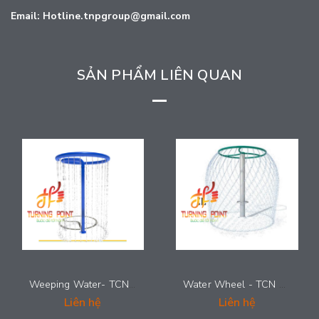
Email: Hotline.tnpgroup@gmail.com
SẢN PHẨM LIÊN QUAN
Water Wheel - TCN 0021
Water Cluster - TCN 0020
Liên hệ
Liên hệ