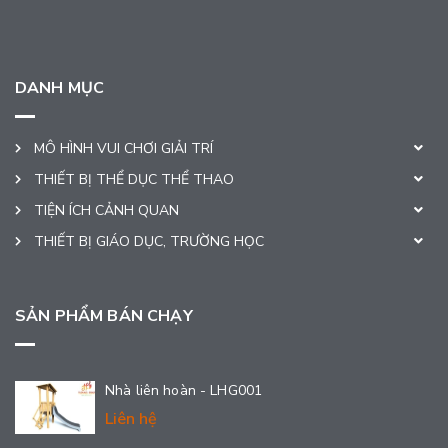
DANH MỤC
MÔ HÌNH VUI CHƠI GIẢI TRÍ
THIẾT BỊ THỂ DỤC THỂ THAO
TIỆN ÍCH CẢNH QUAN
THIẾT BỊ GIÁO DỤC, TRƯỜNG HỌC
SẢN PHẨM BÁN CHẠY
Nhà liên hoàn - LHG001
Liên hệ