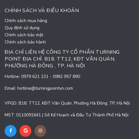
CHÍNH SÁCH VÀ ĐIỀU KHOẢN
Chính sách mua hàng
Quy định sử dụng
Chính sách bảo mật
Chính sách bảo hành
ĐỊA CHỈ LIÊN HỆ CÔNG TY CỔ PHẦN TURNING
POINT ĐỊA CHỈ: B18, TT12, KĐT VĂN QUÁN,
PHƯỜNG HÀ ĐÔNG , TP, HÀ NỘI
Hotline:
0979 621 221
-
0982 957 890
Email:
hotline@turningpointvn.com
VPGD: B18, TT12, KĐT Văn Quán, Phường Hà Đông ,TP, Hà Nội
MST: 0110091641 | Sở Kế Hoạch và Đầu Tư Thành Phố Hà Nội