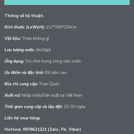
Thông số kỹ thuật:
Kích thước (LxWxH):
217*245*256cm
Vật liệu:
Thép không gỉ
Lưu lượng nước:
6m3/giờ
Ứng dụng:
Trò chơi trong công viên nước
Ưu điểm và đặc tính:
Độ bền cao
Địa chỉ cung cấp:
Toàn Quốc
Xuất
xứ:
Nhập khẩu/Sản xuất tại Việt Nam
Thời gian cung cấp và lắp đặt:
20-30 ngày
Liên hệ mua hàng:
Hotline: 0979621221 (Zalo, Fb, Viber)