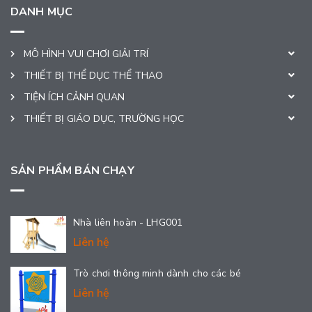
DANH MỤC
MÔ HÌNH VUI CHƠI GIẢI TRÍ
THIẾT BỊ THỂ DỤC THỂ THAO
TIỆN ÍCH CẢNH QUAN
THIẾT BỊ GIÁO DỤC, TRƯỜNG HỌC
SẢN PHẨM BÁN CHẠY
Nhà liên hoàn - LHG001
Liên hệ
Trò chơi thông minh dành cho các bé
Liên hệ