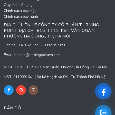
Quy định sử dụng
Chính sách bảo mật
Chính sách bảo hành
ĐỊA CHỈ LIÊN HỆ CÔNG TY CỔ PHẦN TURNING
POINT ĐỊA CHỈ: B18, TT12, KĐT VĂN QUÁN,
PHƯỜNG HÀ ĐÔNG , TP, HÀ NỘI
Hotline:
0979 621 221
-
0982 957 890
Email:
hotline@turningpointvn.com
VPGD: B18, TT12, KĐT Văn Quán, Phường Hà Đông ,TP, Hà Nội
MST: 0110091641 | Sở Kế Hoạch và Đầu Tư Thành Phố Hà Nội
BẢN ĐỒ