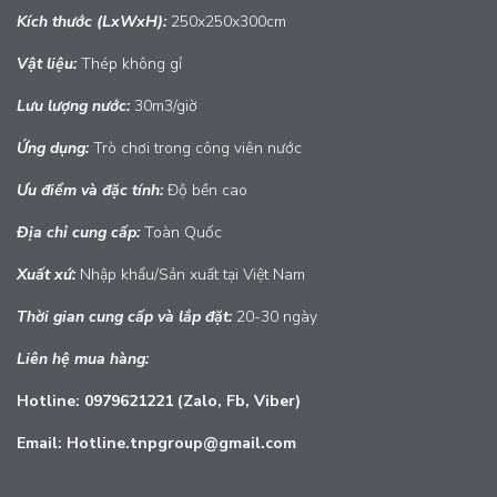
Kích thước (LxWxH):
250x250x300cm
Vật liệu:
Thép không gỉ
Lưu lượng nước:
30m3/giờ
Ứng dụng:
Trò chơi trong công viên nước
Ưu điểm và đặc tính:
Độ bền cao
Địa chỉ cung cấp:
Toàn Quốc
Xuất
xứ:
Nhập khẩu/Sản xuất tại Việt Nam
Thời gian cung cấp và lắp đặt:
20-30 ngày
Liên hệ mua hàng:
Hotline: 0979621221 (Zalo, Fb, Viber)
Email: Hotline.tnpgroup@gmail.com