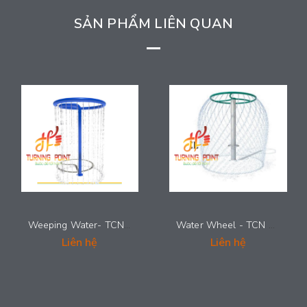
SẢN PHẨM LIÊN QUAN
Weeping Water- TCN 0022
Water Wheel - TCN 0021
Liên hệ
Liên hệ