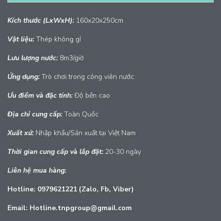
Kích thước (LxWxH):
160x20x250cm
Vật liệu:
Thép không gỉ
Lưu lượng nước:
8m3/giờ
Ứng dụng:
Trò chơi trong công viên nước
Ưu điểm và đặc tính:
Độ bền cao
Địa chỉ cung cấp:
Toàn Quốc
Xuất
xứ:
Nhập khẩu/Sản xuất tại Việt Nam
Thời gian cung cấp và lắp đặt:
20-30 ngày
Liên hệ mua hàng:
Hotline: 0979621221 (Zalo, Fb, Viber)
Email: Hotline.tnpgroup@gmail.com