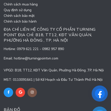
Chính sách mua hàng
Quy định sử dụng
Chính sách bảo mật
Chính sách bảo hành
ĐỊA CHỈ LIÊN HỆ CÔNG TY CỔ PHẦN TURNING
POINT ĐỊA CHỈ: B18, TT12, KĐT VĂN QUÁN,
PHƯỜNG HÀ ĐÔNG , TP, HÀ NỘI
Hotline:
0979 621 221
-
0982 957 890
Email:
hotline@turningpointvn.com
VPGD: B18, TT12, KĐT Văn Quán, Phường Hà Đông ,TP, Hà Nội
MST: 0110091641 | Sở Kế Hoạch và Đầu Tư Thành Phố Hà Nội
BẢN ĐỒ