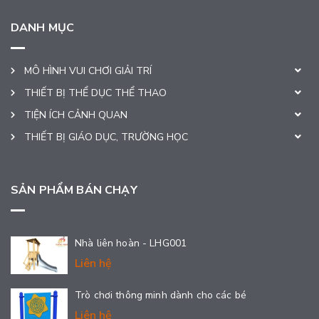
DANH MỤC
MÔ HÌNH VUI CHƠI GIẢI TRÍ
THIẾT BỊ THỂ DỤC THỂ THAO
TIỆN ÍCH CẢNH QUAN
THIẾT BỊ GIÁO DỤC, TRƯỜNG HỌC
SẢN PHẨM BÁN CHẠY
Nhà liên hoàn - LHG001
Liên hệ
Trò chơi thông minh dành cho các bé
Liên hệ