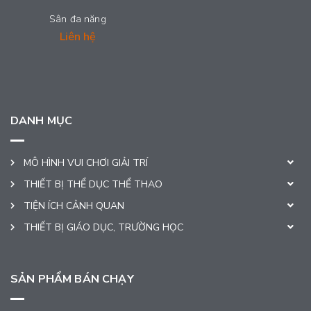
Sân đa năng
Liên hệ
DANH MỤC
MÔ HÌNH VUI CHƠI GIẢI TRÍ
THIẾT BỊ THỂ DỤC THỂ THAO
TIỆN ÍCH CẢNH QUAN
THIẾT BỊ GIÁO DỤC, TRƯỜNG HỌC
SẢN PHẨM BÁN CHẠY