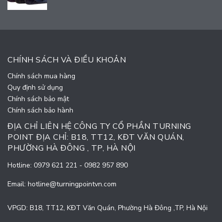
CHÍNH SÁCH VÀ ĐIỀU KHOẢN
Chính sách mua hàng
Quy định sử dụng
Chính sách bảo mật
Chính sách bảo hành
ĐỊA CHỈ LIÊN HỆ CÔNG TY CỔ PHẦN TURNING
POINT ĐỊA CHỈ: B18, TT12, KĐT VĂN QUÁN,
PHƯỜNG HÀ ĐÔNG , TP, HÀ NỘI
Hotline:
0979 621 221
-
0982 957 890
Email:
hotline@turningpointvn.com
VPGD: B18, TT12, KĐT Văn Quán, Phường Hà Đông ,TP, Hà Nội