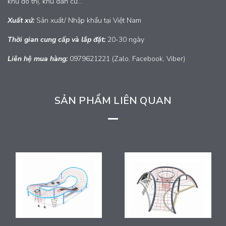
khu đô thị, khu dân cư...
Xuất xứ:
Sản xuất/ Nhập khẩu tại Việt Nam
Thời gian cung cấp và lắp đặt:
20-30 ngày
Liên hệ mua hàng:
0979621221 (Zalo, Facebook, Viber)
SẢN PHẨM LIÊN QUAN