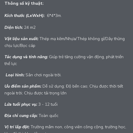
Thông số kỹ thuật:
Kích thước (LxWxH):
6*4*3m.
Diện tích:
24 m2
Vật liệu sản xuất:
Thép mạ kẽm/Nhựa/Thép không gỉ/Dây thừng
chịu lực/Bọc cáp
Tác dụng và tính năng:
Giúp trẻ tăng cường vận động, phát triển
thể lực
Loại hình:
Sân chơi ngoài trời.
Ưu điểm sản phẩm:
Dễ sử dụng; Độ bền cao; Chịu được thời tiết
ngoài trời; Chịu được tải trọng lớn
Lứa tuổi phục vụ:
3 - 12 tuổi
Địa chỉ cung cấp:
Toàn quốc
Vị trí lắp đặt:
Trường mầm non, công viên công cộng, trường học,