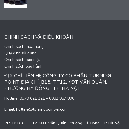
CHÍNH SÁCH VÀ ĐIỀU KHOẢN
Chính sách mua hàng
Quy định sử dụng
Chính sách bảo mật
Chính sách bảo hành
ĐỊA CHỈ LIÊN HỆ CÔNG TY CỔ PHẦN TURNING
POINT ĐỊA CHỈ: B18, TT12, KĐT VĂN QUÁN,
PHƯỜNG HÀ ĐÔNG , TP, HÀ NỘI
Hotline:
0979 621 221
-
0982 957 890
Email:
hotline@turningpointvn.com
VPGD: B18, TT12, KĐT Văn Quán, Phường Hà Đông ,TP, Hà Nội