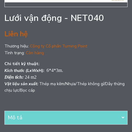
Lưới vận động - NET040
Liên hệ
Thương hiệu:
Công ty Cổ phần Turning Point
Tình trạng:
Còn hàng
Chi tiết kỹ thuật:
Kích thước (LxWxH):
6*4*3m.
Diện tích:
24 m2
Vật liệu sản xuất:
Thép mạ kẽm/Nhựa/Thép không gỉ/Dây thừng
chịu lực/Bọc cáp
Mô tả