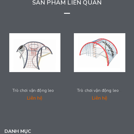
SẢN PHẨM LIÊN QUAN
Trò chơi vận động leo trèo kết hợp - TNP-SWPB121
Trò chơi vận động leo trèo kết hợp - TNP-SWPB120
Liên hệ
Liên hệ
DANH MỤC