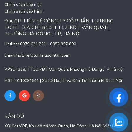
Chính sách bảo mật
Chính sách bảo hành
ĐỊA CHỈ LIÊN HỆ CÔNG TY CỔ PHẦN TURNING
POINT ĐỊA CHỈ: B18, TT12, KĐT VĂN QUÁN,
PHƯỜNG HÀ ĐÔNG , TP, HÀ NỘI
Hotline:
0979 621 221
-
0982 957 890
Email:
hotline@turningpointvn.com
VPGD: B18, TT12, KĐT Văn Quán, Phường Hà Đông ,TP, Hà Nội
MST: 0110091641 | Sở Kế Hoạch và Đầu Tư Thành Phố Hà Nội
BẢN ĐỒ
XQHV+VQF, Khu đô thị Văn Quán, Hà Đông, Hà Nội, Việt Nam