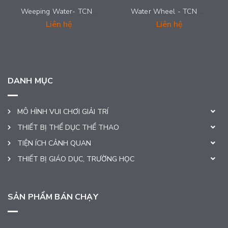
Weeping Water- TCN 0022
Water Wheel - TCN 0021
Liên hệ
Liên hệ
DANH MỤC
MÔ HÌNH VUI CHƠI GIẢI TRÍ
THIẾT BỊ THỂ DỤC THỂ THAO
TIỆN ÍCH CẢNH QUAN
THIẾT BỊ GIÁO DỤC, TRƯỜNG HỌC
SẢN PHẨM BÁN CHẠY