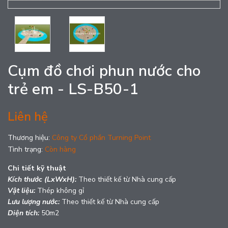
Cụm đồ chơi phun nước cho
trẻ em - LS-B50-1
Liên hệ
Thương hiệu:
Công ty Cổ phần Turning Point
Tình trạng:
Còn hàng
Chi tiết kỹ thuật
Kích thước (LxWxH):
Theo thiết kế từ Nhà cung cấp
Vật liệu:
Thép không gỉ
Lưu lượng nước:
Theo thiết kế từ Nhà cung cấp
Diện tích:
50m2