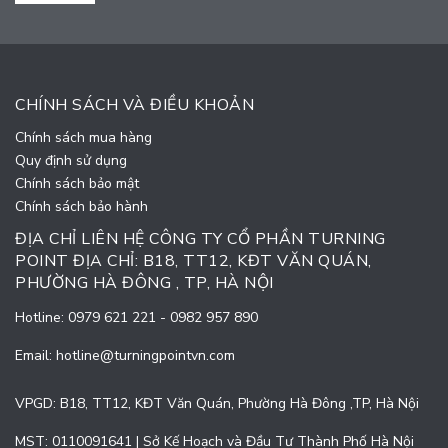
CHÍNH SÁCH VÀ ĐIỀU KHOẢN
Chính sách mua hàng
Quy định sử dụng
Chính sách bảo mật
Chính sách bảo hành
ĐỊA CHỈ LIÊN HỆ CÔNG TY CỔ PHẦN TURNING
POINT ĐỊA CHỈ: B18, TT12, KĐT VĂN QUÁN,
PHƯỜNG HÀ ĐÔNG , TP, HÀ NỘI
Hotline:
0979 621 221
-
0982 957 890
Email:
hotline@turningpointvn.com
VPGD: B18, TT12, KĐT Văn Quán, Phường Hà Đông ,TP, Hà Nội
MST: 0110091641 | Sở Kế Hoạch và Đầu Tư Thành Phố Hà Nội