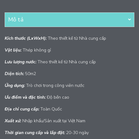
Mô tả
Kích thước (LxWxH):
Theo thiết kế từ Nhà cung cấp
Vật liệu:
Thép không gỉ
Lưu lượng nước:
Theo thiết kế từ Nhà cung cấp
Diện tích:
50m2
Ứng dụng:
Trò chơi trong công viên nước
Ưu điểm và đặc tính:
Độ bền cao
Địa chỉ cung cấp:
Toàn Quốc
Xuất
xứ:
Nhập khẩu/Sản xuất tại Việt Nam
Thời gian cung cấp và lắp đặt:
20-30 ngày