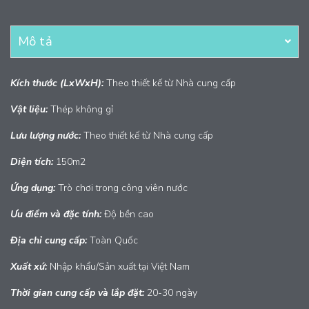
Mô tả
Kích thước (LxWxH):
Theo thiết kế từ Nhà cung cấp
Vật liệu:
Thép không gỉ
Lưu lượng nước:
Theo thiết kế từ Nhà cung cấp
Diện tích:
150m2
Ứng dụng:
Trò chơi trong công viên nước
Ưu điểm và đặc tính:
Độ bền cao
Địa chỉ cung cấp:
Toàn Quốc
Xuất
xứ:
Nhập khẩu/Sản xuất tại Việt Nam
Thời gian cung cấp và lắp đặt:
20-30 ngày