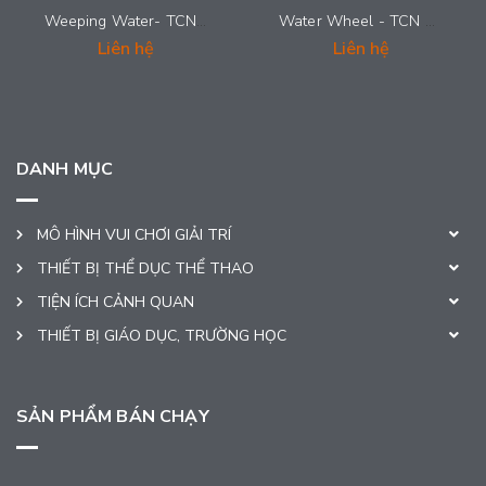
Weeping Water- TCN 0022
Water Wheel - TCN 0021
Liên hệ
Liên hệ
DANH MỤC
MÔ HÌNH VUI CHƠI GIẢI TRÍ
THIẾT BỊ THỂ DỤC THỂ THAO
TIỆN ÍCH CẢNH QUAN
THIẾT BỊ GIÁO DỤC, TRƯỜNG HỌC
SẢN PHẨM BÁN CHẠY