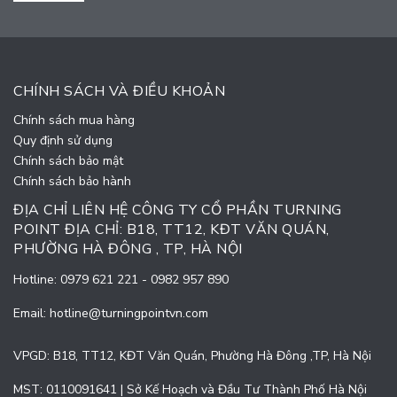
CHÍNH SÁCH VÀ ĐIỀU KHOẢN
Chính sách mua hàng
Quy định sử dụng
Chính sách bảo mật
Chính sách bảo hành
ĐỊA CHỈ LIÊN HỆ CÔNG TY CỔ PHẦN TURNING
POINT ĐỊA CHỈ: B18, TT12, KĐT VĂN QUÁN,
PHƯỜNG HÀ ĐÔNG , TP, HÀ NỘI
Hotline:
0979 621 221
-
0982 957 890
Email:
hotline@turningpointvn.com
VPGD: B18, TT12, KĐT Văn Quán, Phường Hà Đông ,TP, Hà Nội
MST: 0110091641 | Sở Kế Hoạch và Đầu Tư Thành Phố Hà Nội