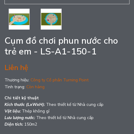
Cụm đồ chơi phun nước cho
trẻ em - LS-A1-150-1
Liên hệ
Thương hiệu:
Công ty Cổ phần Turning Point
Tình trạng:
Còn hàng
Chi tiết kỹ thuật
Kích thước (LxWxH):
Theo thiết kế từ Nhà cung cấp
Vật liệu:
Thép không gỉ
Lưu lượng nước:
Theo thiết kế từ Nhà cung cấp
Diện tích:
150m2