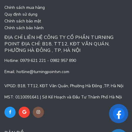
Chính sách mua hàng
Quy định sử dụng
Chính sách bảo mật
Chính sách bảo hành
ĐỊA CHỈ LIÊN HỆ CÔNG TY CỔ PHẦN TURNING
POINT ĐỊA CHỈ: B18, TT12, KĐT VĂN QUÁN,
PHƯỜNG HÀ ĐÔNG , TP, HÀ NỘI
Hotline:
0979 621 221
-
0982 957 890
Email:
hotline@turningpointvn.com
VPGD: B18, TT12, KĐT Văn Quán, Phường Hà Đông ,TP, Hà Nội
MST: 0110091641 | Sở Kế Hoạch và Đầu Tư Thành Phố Hà Nội