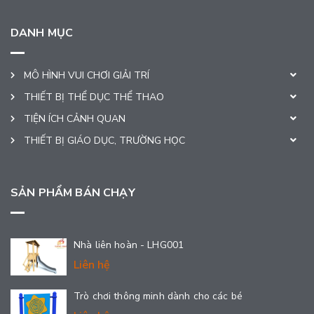
DANH MỤC
MÔ HÌNH VUI CHƠI GIẢI TRÍ
THIẾT BỊ THỂ DỤC THỂ THAO
TIỆN ÍCH CẢNH QUAN
THIẾT BỊ GIÁO DỤC, TRƯỜNG HỌC
SẢN PHẨM BÁN CHẠY
Nhà liên hoàn - LHG001
Liên hệ
Trò chơi thông minh dành cho các bé