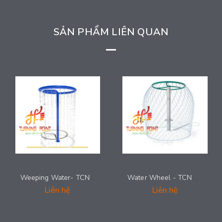
SẢN PHẨM LIÊN QUAN
Weeping Water- TCN 0022
Water Wheel - TCN 0021
Liên hệ
Liên hệ