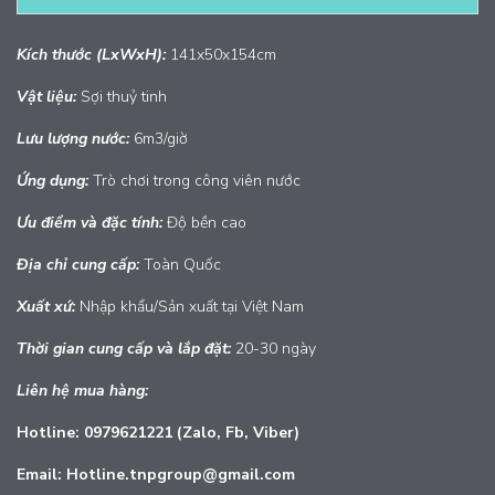
Kích thước (LxWxH):
141x50x154cm
Vật liệu:
Sợi thuỷ tinh
Lưu lượng nước:
6m3/giờ
Ứng dụng:
Trò chơi trong công viên nước
Ưu điểm và đặc tính:
Độ bền cao
Địa chỉ cung cấp:
Toàn Quốc
Xuất
xứ:
Nhập khẩu/Sản xuất tại Việt Nam
Thời gian cung cấp và lắp đặt:
20-30 ngày
Liên hệ mua hàng:
Hotline: 0979621221 (Zalo, Fb, Viber)
Email: Hotline.tnpgroup@gmail.com