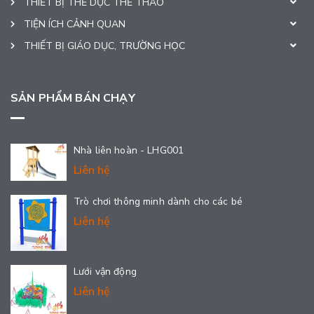
THIẾT BỊ THỂ DỤC THỂ THAO
TIỆN ÍCH CẢNH QUAN
THIẾT BỊ GIÁO DỤC, TRƯỜNG HỌC
SẢN PHẨM BÁN CHẠY
Nhà liên hoàn - LHG001
Liên hệ
Trò chơi thông minh dành cho các bé
Liên hệ
Lưới vận động
Liên hệ