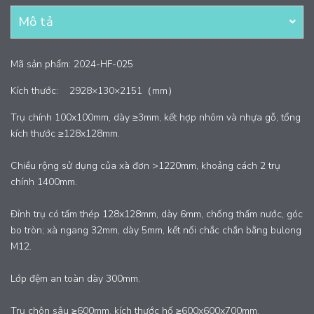
Mô tả
Mã sản phẩm: 2024-HF-025
Kích thước:
2928×130×2151（mm）
Trụ chính 100x100mm, dày ≥3mm, kết hợp nhôm và nhựa gỗ, tổng
kích thước ≥128x128mm.
Chiều rộng sử dụng của xà đơn >1220mm, khoảng cách 2 trụ
chính 1400mm.
Đỉnh trụ có tấm thép 128x128mm, dày 6mm, chống thấm nước, góc
bo tròn; xà ngang 32mm, dày 5mm, kết nối chắc chắn bằng bulong
M12.
Lớp đệm an toàn dày 300mm.
Trụ chôn sâu ≥600mm, kích thước hố ≥600x600x700mm.