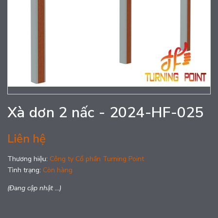
Xà dơn 2 nấc - 2024-HF-025
Liên hệ
Thương hiệu:
Công ty Cổ phần Turning Point
Tình trạng:
Còn hàng
(Đang cập nhật ...)