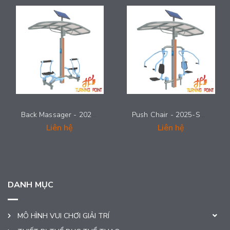
Back Massager - 2025-SMG-011
Push Chair - 2025-SMG-010
Liên hệ
Liên hệ
DANH MỤC
MÔ HÌNH VUI CHƠI GIẢI TRÍ