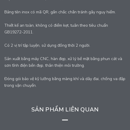
Bảng tên inox có mã QR, gắn chắc chắn tránh gây nguy hiểm.
Thiết kế an toàn, không có điểm kẹt, tuân theo tiêu chuẩn
GB19272-2011.
Có 2 vị trí tập luyện, sử dụng đồng thời 2 người.
Sản xuất bằng máy CNC, hàn đẹp, xử lý bề mặt bằng phun cát và
sơn tĩnh điện bền đẹp, thân thiện môi trường.
Đóng gói bảo vệ kỹ lưỡng bằng màng khí và dây đai, chống va đập
trong vận chuyển.
SẢN PHẨM LIÊN QUAN