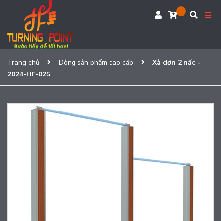
Trang chủ
Dòng sản phẩm cao cấp
Xà dơn 2 nấc -
2024-HF-025