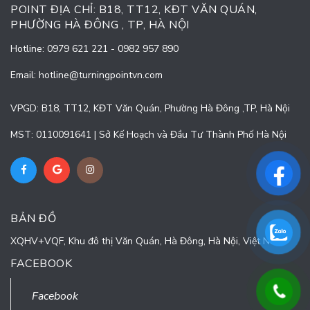
POINT ĐỊA CHỈ: B18, TT12, KĐT VĂN QUÁN,
PHƯỜNG HÀ ĐÔNG , TP, HÀ NỘI
Hotline:
0979 621 221
-
0982 957 890
Email:
hotline@turningpointvn.com
VPGD: B18, TT12, KĐT Văn Quán, Phường Hà Đông ,TP, Hà Nội
MST: 0110091641 | Sở Kế Hoạch và Đầu Tư Thành Phố Hà Nội
BẢN ĐỒ
XQHV+VQF, Khu đô thị Văn Quán, Hà Đông, Hà Nội, Việt Nam
FACEBOOK
Facebook