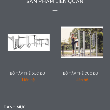
SẢN PHẨM LIÊN QUAN
BỘ TẬP THỂ DỤC ĐƯỜNG PHỐ - GS002
BỘ TẬP THỂ DỤC ĐƯỜNG PHỐ - GS001
Liên hệ
Liên hệ
DANH MỤC