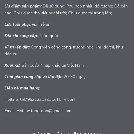
Ưu điểm sản phẩm:
Dễ sử dụng; Phù hợp nhiều đối tượng; Độ bền
cao; Chịu được thời tiết ngoài trời; Chịu được tải trọng lớn;
Lứa tuổi phục vụ:
Trẻ em
Địa chỉ cung cấp:
Toàn quốc
Vị trí lắp đặt:
Công viên công cộng, trường học, khu đô thị, khu
dân cư...
Xuất xứ:
Sản xuất/ Nhập khẩu tại Việt Nam
Thời gian cung cấp và lắp đặt:
20-30 ngày
Liên hệ mua hàng:
Hotline: 0979621221 (Zalo, Fb, Viber)
Email: Hotline.tnpgroup@gmail.com