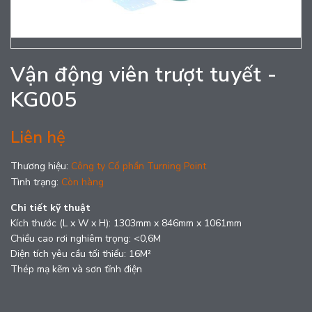
Vận động viên trượt tuyết -
KG005
Liên hệ
Thương hiệu:
Công ty Cổ phần Turning Point
Tình trạng:
Còn hàng
Chi tiết kỹ thuật
Kích thước (L x W x H): 1303mm x 846mm x 1061mm
Chiều cao rơi nghiêm trọng: <0,6M
Diện tích yêu cầu tối thiểu: 16M²
Thép mạ kẽm và sơn tĩnh điện