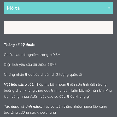
Mô tả
Thông số kỹ thuật:
Chiều cao rơi nghiêm trọng: <0,6M
Diện tích yêu cầu tối thiểu: 16M²
Chứng nhận theo tiêu chuẩn chất lượng quốc tế.
Vật liệu sản xuất:
Thép mạ kẽm hoàn thiện sơn tĩnh điện trong
buồng chân không theo quy trình chuẩn; Liên kết mối hàn kín; Phụ
kiện bằng nhựa ABS hoặc cao su đúc, théo không gỉ;
Tác dụng và tính năng:
Tập cơ toàn thân, nhiều người tập cùng
lúc, tăng cường sức khoẻ chung