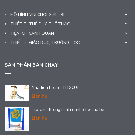
MÔ HÌNH VUI CHƠI GIẢI TRÍ
THIẾT BỊ THỂ DỤC THỂ THAO
TIỆN ÍCH CẢNH QUAN
THIẾT BỊ GIÁO DỤC, TRƯỜNG HỌC
SẢN PHẨM BÁN CHẠY
Nhà liên hoàn - LHG001
Liên hệ
Trò chơi thông minh dành cho các bé
Liên hệ