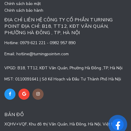
Chính sách bảo mật
Chính sách bảo hành
ĐỊA CHỈ LIÊN HỆ CÔNG TY CỔ PHẦN TURNING
POINT ĐỊA CHỈ: B18, TT12, KĐT VĂN QUÁN,
PHƯỜNG HÀ ĐÔNG , TP, HÀ NỘI
Hotline:
0979 621 221
-
0982 957 890
Email:
hotline@turningpointvn.com
VPGD: B18, TT12, KĐT Văn Quán, Phường Hà Đông ,TP, Hà Nội
MST: 0110091641 | Sở Kế Hoạch và Đầu Tư Thành Phố Hà Nội
BẢN ĐỒ
XQHV+VQF, Khu đô thị Văn Quán, Hà Đông, Hà Nội, Việt Nam