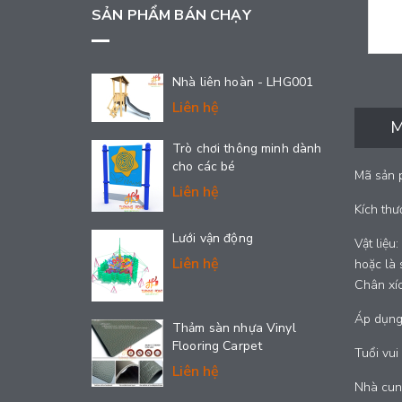
SẢN PHẨM BÁN CHẠY
Nhà liên hoàn - LHG001
Liên hệ
M
Trò chơi thông minh dành
cho các bé
Mã sản 
Liên hệ
Kích thư
Lưới vận động
Vật liệu
Liên hệ
hoặc là 
Chân xíc
Áp dụng:
Thảm sàn nhựa Vinyl
Flooring Carpet
Tuổi vui 
Liên hệ
Nhà cung