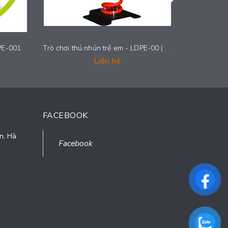
DPE-001
Trò chơi thú nhún trẻ em - LDPE-00 (34)
Liên hệ
FACEBOOK
n, Hà
Facebook