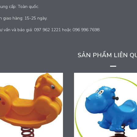
cung cấp: Toàn quốc.
n giao hàng: 15-25 ngày.
tư vấn và báo giá: 097 962 1221 hoặc 096 996 7698.
SẢN PHẨM LIÊN Q