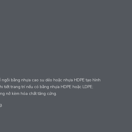
Ghế ngồi bằng nhựa cao su dẻo hoặc nhựa HDPE tạo hình
hi tiết trang trí nếu có bằng nhựa HDPE hoặc LDPE;
ông nở kèm hóa chất tăng cứng.
g.