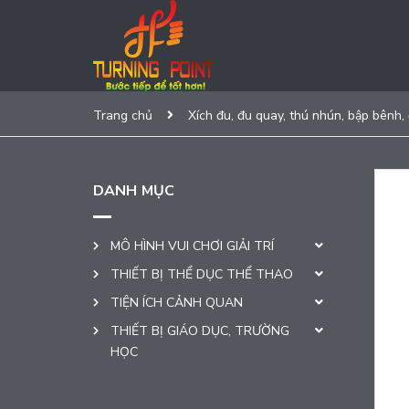
Trang chủ
Xích đu, đu quay, thú nhún, bập bênh,
DANH MỤC
MÔ HÌNH VUI CHƠI GIẢI TRÍ
THIẾT BỊ THỂ DỤC THỂ THAO
TIỆN ÍCH CẢNH QUAN
THIẾT BỊ GIÁO DỤC, TRƯỜNG
HỌC