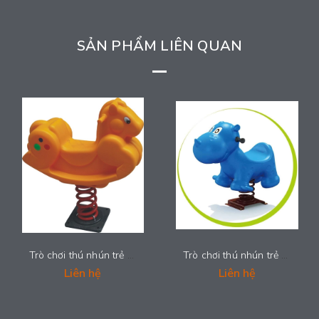
SẢN PHẨM LIÊN QUAN
Trò chơi thú nhún trẻ em - LDPE-002
Trò chơi thú nhún trẻ em - LDPE-001
Liên hệ
Liên hệ