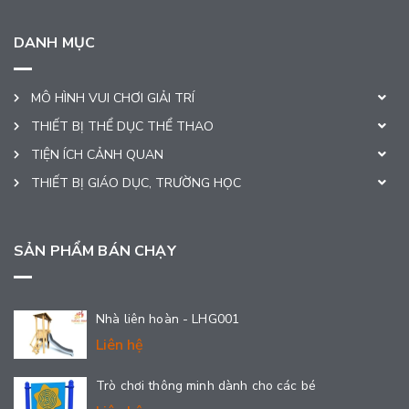
DANH MỤC
MÔ HÌNH VUI CHƠI GIẢI TRÍ
THIẾT BỊ THỂ DỤC THỂ THAO
TIỆN ÍCH CẢNH QUAN
THIẾT BỊ GIÁO DỤC, TRƯỜNG HỌC
SẢN PHẨM BÁN CHẠY
Nhà liên hoàn - LHG001
Liên hệ
Trò chơi thông minh dành cho các bé