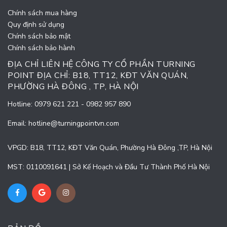
Chính sách mua hàng
Quy định sử dụng
Chính sách bảo mật
Chính sách bảo hành
ĐỊA CHỈ LIÊN HỆ CÔNG TY CỔ PHẦN TURNING
POINT ĐỊA CHỈ: B18, TT12, KĐT VĂN QUÁN,
PHƯỜNG HÀ ĐÔNG , TP, HÀ NỘI
Hotline:
0979 621 221
-
0982 957 890
Email:
hotline@turningpointvn.com
VPGD: B18, TT12, KĐT Văn Quán, Phường Hà Đông ,TP, Hà Nội
MST: 0110091641 | Sở Kế Hoạch và Đầu Tư Thành Phố Hà Nội