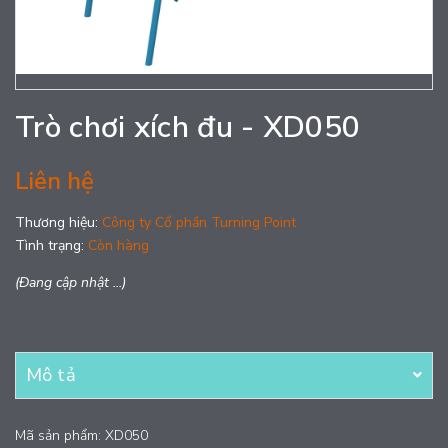
Trò chơi xích đu - XD050
Liên hệ
Thương hiệu:
Công ty Cổ phần Turning Point
Tình trạng:
Còn hàng
(Đang cập nhật ...)
Mô tả
Mã sản phẩm: XD050