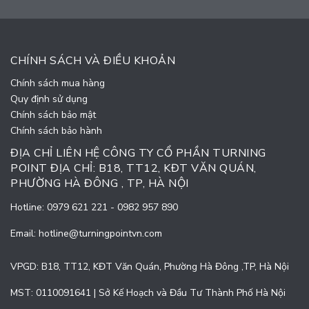
CHÍNH SÁCH VÀ ĐIỀU KHOẢN
Chính sách mua hàng
Quy định sử dụng
Chính sách bảo mật
Chính sách bảo hành
ĐỊA CHỈ LIÊN HỆ CÔNG TY CỔ PHẦN TURNING
POINT ĐỊA CHỈ: B18, TT12, KĐT VĂN QUÁN,
PHƯỜNG HÀ ĐÔNG , TP, HÀ NỘI
Hotline:
0979 621 221
-
0982 957 890
Email:
hotline@turningpointvn.com
VPGD: B18, TT12, KĐT Văn Quán, Phường Hà Đông ,TP, Hà Nội
MST: 0110091641 | Sở Kế Hoạch và Đầu Tư Thành Phố Hà Nội