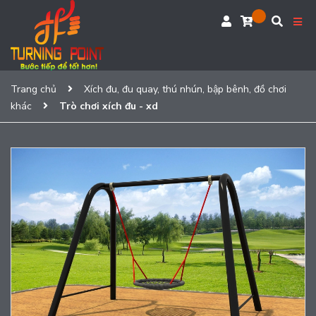
Trang chủ
Xích đu, đu quay, thú nhún, bập bênh, đồ chơi
khác
Trò chơi xích đu - xd