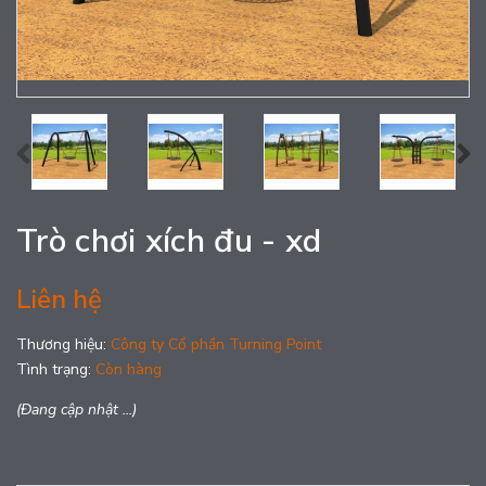
Trò chơi xích đu - xd
Liên hệ
Thương hiệu:
Công ty Cổ phần Turning Point
Tình trạng:
Còn hàng
(Đang cập nhật ...)