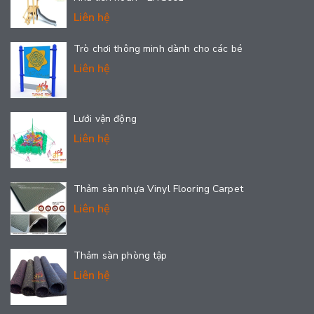
Liên hệ
Trò chơi thông minh dành cho các bé
Liên hệ
Lưới vận động
Liên hệ
Thảm sàn nhựa Vinyl Flooring Carpet
Liên hệ
Thảm sàn phòng tập
Liên hệ