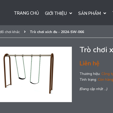
TRANG CHỦ
GIỚI THIỆU
SẢN PHẨM
 đồ chơi khác
Trò chơi xích đu - 2024-SW-066
Trò chơi
Liên hệ
Thương hiệu:
Công t
Tình trạng:
Còn hàn
(Đang cập nhật ...)