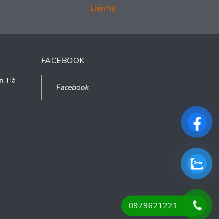
Liên hệ
FACEBOOK
n, Hà
Facebook
0979621221