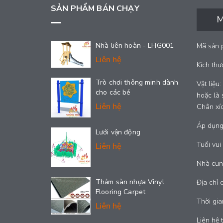
SẢN PHẨM BÁN CHẠY
M
Nhà liên hoàn - LHG001
Mã sản 
Liên hệ
Kích thư
Trò chơi thông minh dành
Vật liệu
cho các bé
hoặc là 
Liên hệ
Chân xíc
Áp dụng:
Lưới vận động
Tuổi vui 
Liên hệ
Nhà cung
Thảm sàn nhựa Vinyl
Địa chỉ 
Flooring Carpet
Thời gia
Liên hệ
Liên hệ 