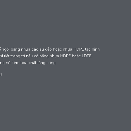
Ghế ngồi bằng nhựa cao su dẻo hoặc nhựa HDPE tạo hình
hi tiết trang trí nếu có bằng nhựa HDPE hoặc LDPE;
ông nở kèm hóa chất tăng cứng.
g.