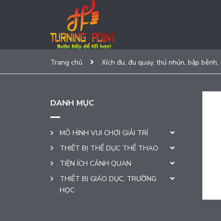
Trang chủ
Xích đu, đu quay, thú nhún, bập bênh,
DANH MỤC
MÔ HÌNH VUI CHƠI GIẢI TRÍ
THIẾT BỊ THỂ DỤC THỂ THAO
TIỆN ÍCH CẢNH QUAN
THIẾT BỊ GIÁO DỤC, TRƯỜNG
HỌC