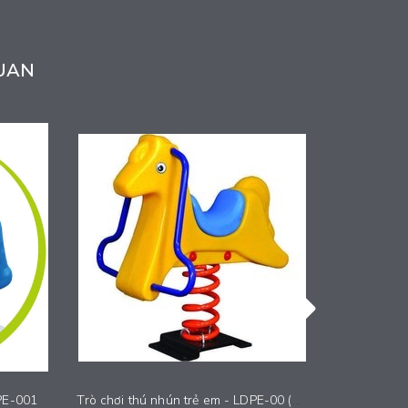
UAN
DPE-001
Trò chơi thú nhún trẻ em - LDPE-00 (34)