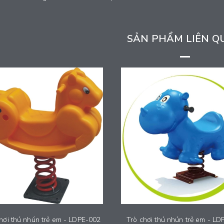
SẢN PHẨM LIÊN Q
hơi thú nhún trẻ em - LDPE-002
Trò chơi thú nhún trẻ em - L