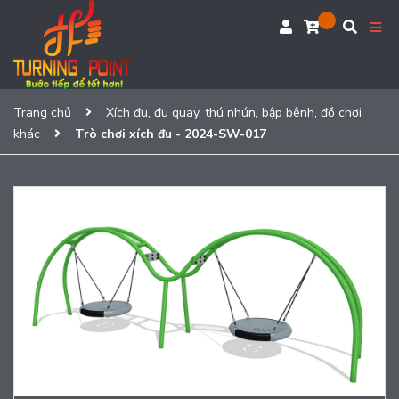
Trang chủ
Xích đu, đu quay, thú nhún, bập bênh, đồ chơi
khác
Trò chơi xích đu - 2024-SW-017