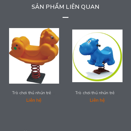
SẢN PHẨM LIÊN QUAN
Trò chơi thú nhún trẻ em - LDPE-002
Trò chơi thú nhún trẻ em - LDPE-001
Liên hệ
Liên hệ