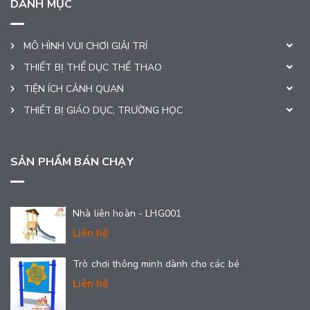
DANH MỤC
MÔ HÌNH VUI CHƠI GIẢI TRÍ
THIẾT BỊ THỂ DỤC THỂ THAO
TIỆN ÍCH CẢNH QUAN
THIẾT BỊ GIÁO DỤC, TRƯỜNG HỌC
SẢN PHẨM BÁN CHẠY
Nhà liên hoàn - LHG001
Liên hệ
Trò chơi thông minh dành cho các bé
Liên hệ