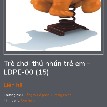
Trò chơi thú nhún trẻ em -
LDPE-00 (15)
Liên hệ
Thương hiệu:
Công ty Cổ phần Turning Point
Tình trạng:
Còn hàng