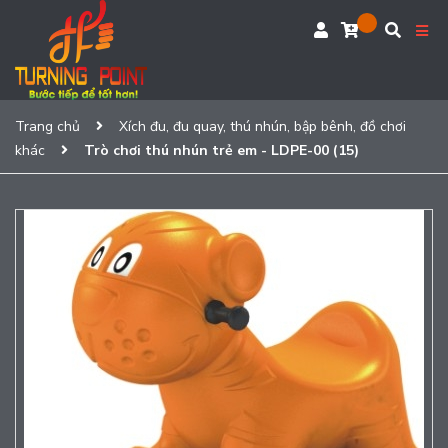
Trang chủ
Xích đu, đu quay, thú nhún, bập bênh, đồ chơi
khác
Trò chơi thú nhún trẻ em - LDPE-00 (15)