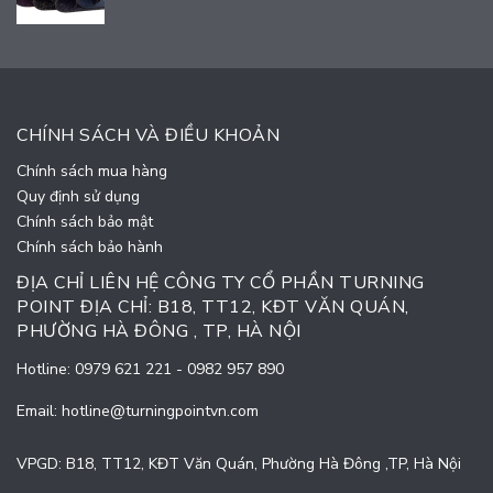
CHÍNH SÁCH VÀ ĐIỀU KHOẢN
Chính sách mua hàng
Quy định sử dụng
Chính sách bảo mật
Chính sách bảo hành
ĐỊA CHỈ LIÊN HỆ CÔNG TY CỔ PHẦN TURNING
POINT ĐỊA CHỈ: B18, TT12, KĐT VĂN QUÁN,
PHƯỜNG HÀ ĐÔNG , TP, HÀ NỘI
Hotline:
0979 621 221
-
0982 957 890
Email:
hotline@turningpointvn.com
VPGD: B18, TT12, KĐT Văn Quán, Phường Hà Đông ,TP, Hà Nội