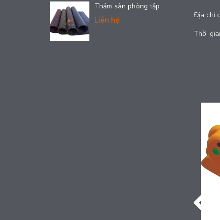
Thảm sàn phòng tập
Địa chỉ 
Liên hệ
Thời gia