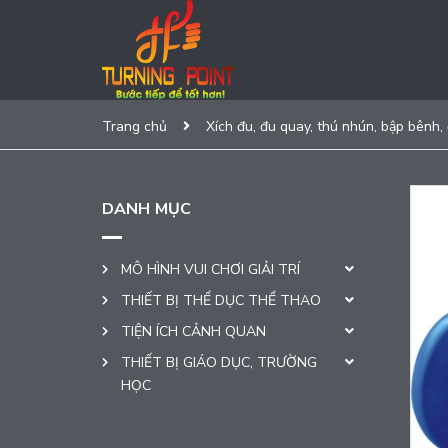
Trang chủ
Xích đu, đu quay, thú nhún, bập bênh,
DANH MỤC
MÔ HÌNH VUI CHƠI GIẢI TRÍ
THIẾT BỊ THỂ DỤC THỂ THAO
TIỆN ÍCH CẢNH QUAN
THIẾT BỊ GIÁO DỤC, TRƯỜNG
HỌC