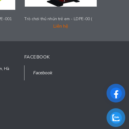
DPE-001
Trò chơi thú nhún trẻ em - LDPE-00 (34)
Liên hệ
FACEBOOK
n, Hà
Facebook