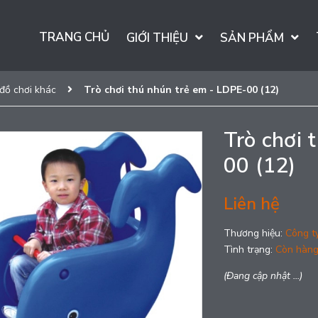
TRANG CHỦ
GIỚI THIỆU
SẢN PHẨM
 đồ chơi khác
Trò chơi thú nhún trẻ em - LDPE-00 (12)
Trò chơi 
00 (12)
Liên hệ
Thương hiệu:
Công t
Tình trạng:
Còn hàn
(Đang cập nhật ...)