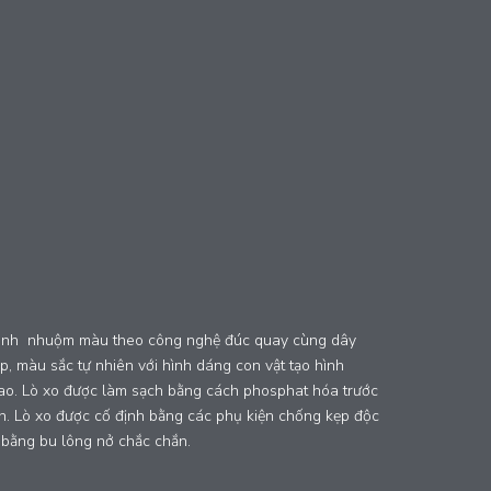
n sinh nhuộm màu theo công nghệ đúc quay cùng dây
 màu sắc tự nhiên với hình dáng con vật tạo hình
cao. Lò xo được làm sạch bằng cách phosphat hóa trước
ện. Lò xo được cố định bằng các phụ kiện chống kẹp độc
ng bằng bu lông nở chắc chắn.