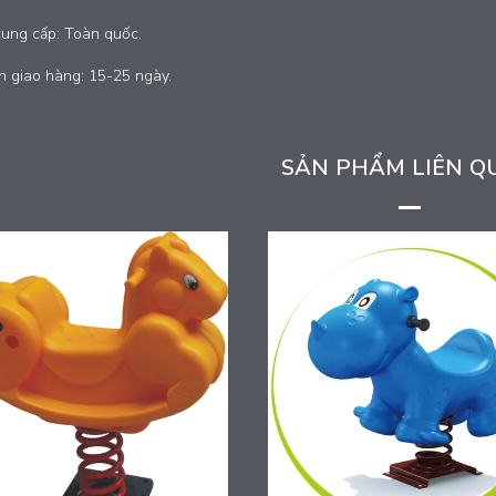
cung cấp: Toàn quốc.
n giao hàng: 15-25 ngày.
SẢN PHẨM LIÊN Q