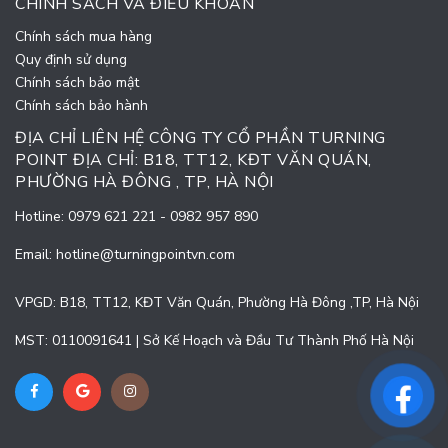
CHÍNH SÁCH VÀ ĐIỀU KHOẢN
Chính sách mua hàng
Quy định sử dụng
Chính sách bảo mật
Chính sách bảo hành
ĐỊA CHỈ LIÊN HỆ CÔNG TY CỔ PHẦN TURNING
POINT ĐỊA CHỈ: B18, TT12, KĐT VĂN QUÁN,
PHƯỜNG HÀ ĐÔNG , TP, HÀ NỘI
Hotline:
0979 621 221
-
0982 957 890
Email:
hotline@turningpointvn.com
VPGD: B18, TT12, KĐT Văn Quán, Phường Hà Đông ,TP, Hà Nội
MST: 0110091641 | Sở Kế Hoạch và Đầu Tư Thành Phố Hà Nội