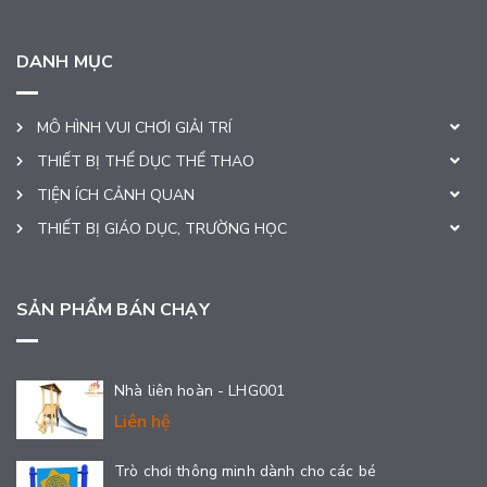
DANH MỤC
MÔ HÌNH VUI CHƠI GIẢI TRÍ
THIẾT BỊ THỂ DỤC THỂ THAO
TIỆN ÍCH CẢNH QUAN
THIẾT BỊ GIÁO DỤC, TRƯỜNG HỌC
SẢN PHẨM BÁN CHẠY
Nhà liên hoàn - LHG001
Liên hệ
Trò chơi thông minh dành cho các bé