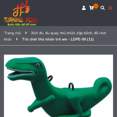
Trang chủ
Xích đu, đu quay, thú nhún, bập bênh, đồ chơi
khác
Trò chơi thú nhún trẻ em - LDPE-00 (11)