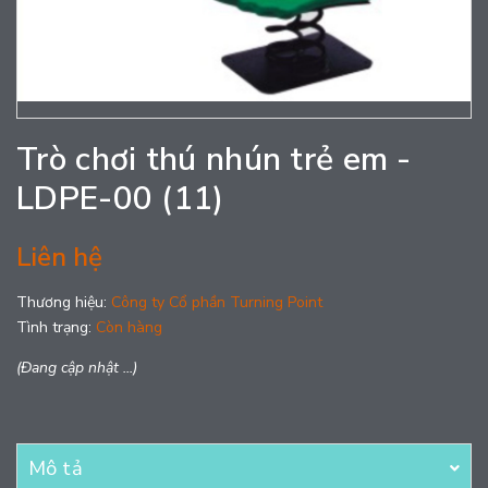
Trò chơi thú nhún trẻ em -
LDPE-00 (11)
Liên hệ
Thương hiệu:
Công ty Cổ phần Turning Point
Tình trạng:
Còn hàng
(Đang cập nhật ...)
Mô tả