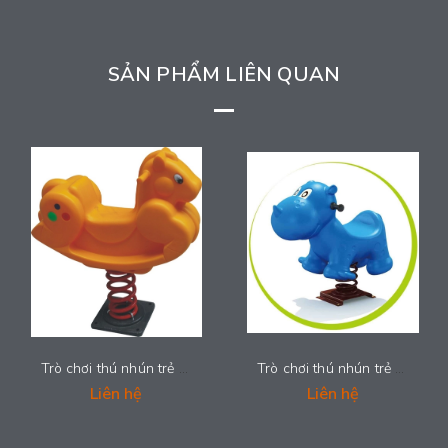
SẢN PHẨM LIÊN QUAN
Trò chơi thú nhún trẻ em - LDPE-002
Trò chơi thú nhún trẻ em - LDPE-001
Liên hệ
Liên hệ