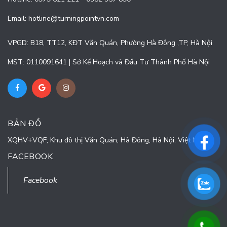
Email:
hotline@turningpointvn.com
VPGD: B18, TT12, KĐT Văn Quán, Phường Hà Đông ,TP, Hà Nội
MST: 0110091641 | Sở Kế Hoạch và Đầu Tư Thành Phố Hà Nội
BẢN ĐỒ
XQHV+VQF, Khu đô thị Văn Quán, Hà Đông, Hà Nội, Việt Nam
FACEBOOK
Facebook