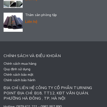
Thảm sàn phòng tập
Liên hệ
CHÍNH SÁCH VÀ ĐIỀU KHOẢN
Chính sách mua hàng
Quy định sử dụng
Chính sách bảo mật
Chính sách bảo hành
ĐỊA CHỈ LIÊN HỆ CÔNG TY CỔ PHẦN TURNING
POINT ĐỊA CHỈ: B18, TT12, KĐT VĂN QUÁN,
PHƯỜNG HÀ ĐÔNG , TP, HÀ NỘI
Hotline:
0979 621 221
-
0982 957 890