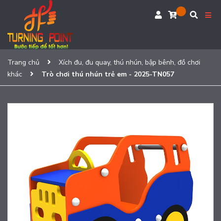
Trang chủ
Xích đu, đu quay, thú nhún, bập bênh, đồ chơi
khác
Trò chơi thú nhún trẻ em - 2025-TN057