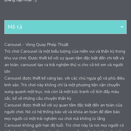
Mô tả
Carousel - Vòng Quay Phép Thuật:
Trò chơi Carousel là một biểu tượng của niềm vui và thần kỳ trong
khu vui chơi. Được thiết kế với sự quan tâm đặc biệt đến chi tiết và
an toàn, carousel tạo ra trải nghiệm thú vị cho cả trẻ em và người
lớn
Carousel được thiết kế sáng tạo, với các chú ngựa gỗ và phù điêu
tinh xảo. Trò chơi này không chỉ là một phương tiện vận chuyển
xung quanh một trục, mà còn là một bức tranh cổ tích đầy màu
sắc, kể về những câu chuyện thần kỳ
Carousel được thiết kế với sự quan tâm đặc biệt đến an toàn của
người chơi. Nó có hệ thống bảo vệ và khóa an toàn để đảm bảo
mọi người có một trải nghiệm vui chơi mà không lo lắng
Carousel không giới hạn độ tuổi. Trò chơi này là nơi mọi người có