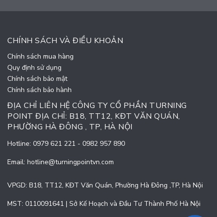
CHÍNH SÁCH VÀ ĐIỀU KHOẢN
Chính sách mua hàng
Quy định sử dụng
Chính sách bảo mật
Chính sách bảo hành
ĐỊA CHỈ LIÊN HỆ CÔNG TY CỔ PHẦN TURNING
POINT ĐỊA CHỈ: B18, TT12, KĐT VĂN QUÁN,
PHƯỜNG HÀ ĐÔNG , TP, HÀ NỘI
Hotline:
0979 621 221
-
0982 957 890
Email:
hotline@turningpointvn.com
VPGD: B18, TT12, KĐT Văn Quán, Phường Hà Đông ,TP, Hà Nội
MST: 0110091641 | Sở Kế Hoạch và Đầu Tư Thành Phố Hà Nội