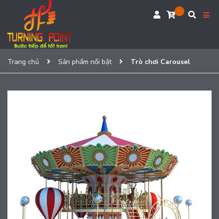
Trang chủ
Sản phẩm nổi bật
Trò chơi Carousel