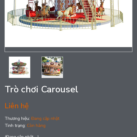
Trò chơi Carousel
Liên hệ
Thương hiệu:
Đang cập nhật
Tình trạng:
Còn hàng
(Đang cập nhật ...)