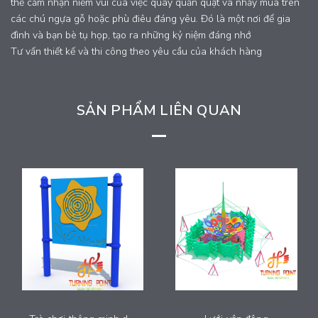
thể cảm nhận niềm vui của việc quay quần quật và nhảy múa trên
các chú ngựa gỗ hoặc phù điêu đáng yêu. Đó là một nơi để gia
đình và bạn bè tụ họp, tạo ra những kỷ niệm đáng nhớ
Tư vấn thiết kế và thi công theo yêu cầu của khách hàng
SẢN PHẨM LIÊN QUAN