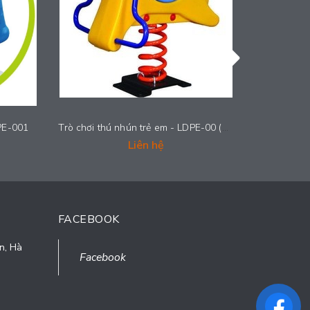
DPE-001
Trò chơi thú nhún trẻ em - LDPE-00 (34)
Liên hệ
FACEBOOK
n, Hà
Facebook