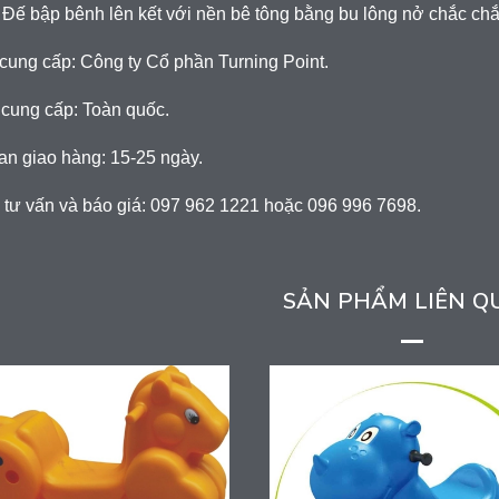
 Đế bập bênh lên kết với nền bê tông bằng bu lông nở chắc ch
cung cấp: Công ty Cổ phần Turning Point.
 cung cấp: Toàn quốc.
an giao hàng: 15-25 ngày.
 tư vấn và báo giá: 097 962 1221 hoặc 096 996 7698.
SẢN PHẨM LIÊN Q