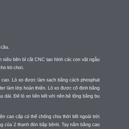
 cầu.
siêu bền bỉ cắt CNC tạo hình các con vật ngẫu
ho trò chơi.
g cao. Lò xo được làm sạch bằng cách phosphat
ter làm lớp hoàn thiện. Lò xo được cố định bằng
u dài. Đế lò xo liên kết với nền bê tông bằng bu
 cao cấp có thể chống chịu thời tiết ngoài trời
uống của 2 thanh đòn bập bênh. Tay nắm bằng cao