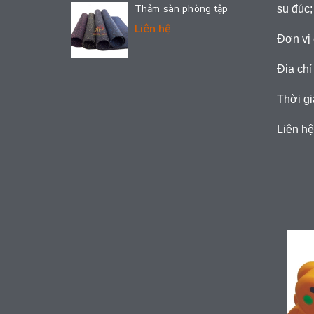
Thảm sàn phòng tập
su đúc;
Liên hệ
Đơn vị 
Địa chỉ
Thời gi
Liên hệ