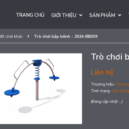
TRANG CHỦ
GIỚI THIỆU
SẢN PHẨM
 đồ chơi khác
Trò chơi bập bênh - 2024-BB039
Trò chơi
Liên hệ
Thương hiệu:
Công t
Tình trạng:
Còn hàn
(Đang cập nhật ...)