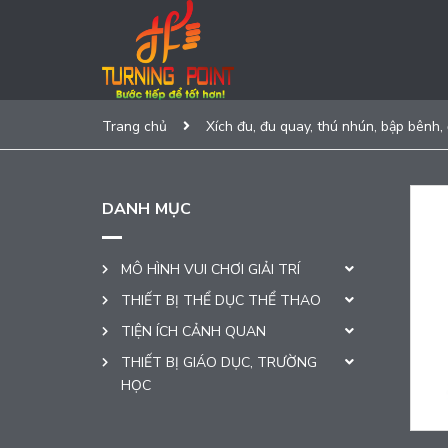
Trang chủ
Xích đu, đu quay, thú nhún, bập bênh,
DANH MỤC
MÔ HÌNH VUI CHƠI GIẢI TRÍ
THIẾT BỊ THỂ DỤC THỂ THAO
TIỆN ÍCH CẢNH QUAN
THIẾT BỊ GIÁO DỤC, TRƯỜNG
HỌC