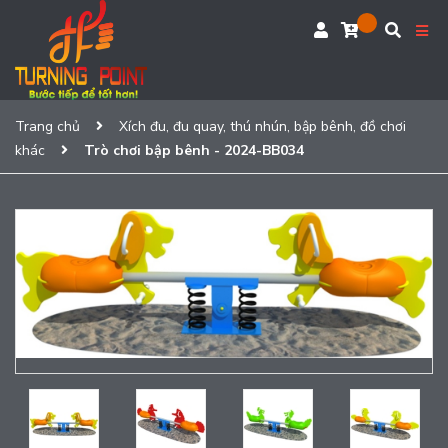
Trang chủ
Xích đu, đu quay, thú nhún, bập bênh, đồ chơi
khác
Trò chơi bập bênh - 2024-BB034