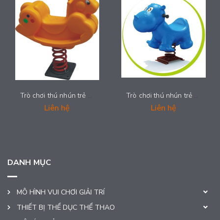
Trò chơi thú nhún trẻ em - LDPE-002
Trò chơi thú nhún trẻ em - LDPE-001
Liên hệ
Liên hệ
DANH MỤC
MÔ HÌNH VUI CHƠI GIẢI TRÍ
THIẾT BỊ THỂ DỤC THỂ THAO