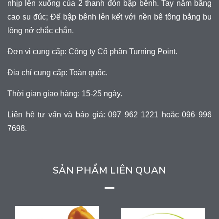
nhịp lên xuống của 2 thanh đòn bập bênh. Tay nắm bằng
cao su đúc; Đế bập bênh lên kết với nền bê tông bằng bu
lông nở chắc chắn.
Đơn vị cung cấp: Công ty Cổ phần Turning Point.
Địa chỉ cung cấp: Toàn quốc.
Thời gian giao hàng: 15-25 ngày.
Liên hệ tư vấn và báo giá: 097 962 1221 hoặc 096 996
7698.
SẢN PHẨM LIÊN QUAN