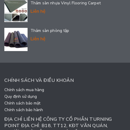
Thảm sàn nhựa Vinyl Flooring Carpet
Liên hệ
Thảm sàn phòng tập
Liên hệ
CHÍNH SÁCH VÀ ĐIỀU KHOẢN
Chính sách mua hàng
Quy định sử dụng
Chính sách bảo mật
Chính sách bảo hành
ĐỊA CHỈ LIÊN HỆ CÔNG TY CỔ PHẦN TURNING
POINT ĐỊA CHỈ: B18, TT12, KĐT VĂN QUÁN,