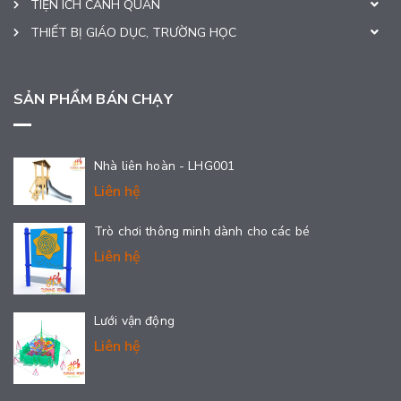
TIỆN ÍCH CẢNH QUAN
THIẾT BỊ GIÁO DỤC, TRƯỜNG HỌC
SẢN PHẨM BÁN CHẠY
Nhà liên hoàn - LHG001
Liên hệ
Trò chơi thông minh dành cho các bé
Liên hệ
Lưới vận động
Liên hệ