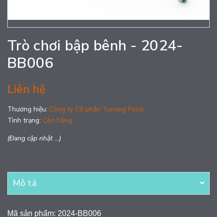
Trò chơi bập bênh - 2024-
BB006
Liên hệ
Thương hiệu:
Công ty Cổ phần Turning Point
Tình trạng:
Còn hàng
(Đang cập nhật ...)
Mô tả
Mã sản phẩm: 2024-BB006