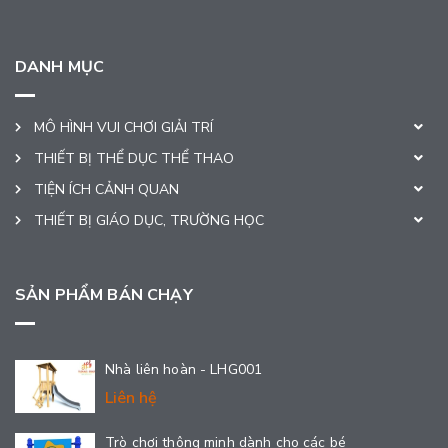
DANH MỤC
MÔ HÌNH VUI CHƠI GIẢI TRÍ
THIẾT BỊ THỂ DỤC THỂ THAO
TIỆN ÍCH CẢNH QUAN
THIẾT BỊ GIÁO DỤC, TRƯỜNG HỌC
SẢN PHẨM BÁN CHẠY
Nhà liên hoàn - LHG001
Liên hệ
Trò chơi thông minh dành cho các bé