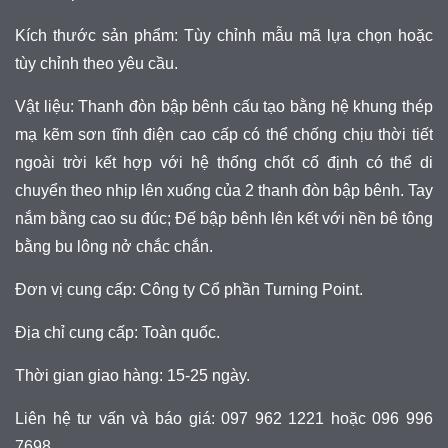
Kích thước sản phẩm: Tùy chỉnh mẫu mã lựa chọn hoặc
tùy chỉnh theo yêu cầu.
Vật liệu:
Thanh đòn bập bênh cấu tạo bằng hệ khung thép
mạ kẽm sơn tĩnh điện cao cấp có thể chống chịu thời tiết
ngoài trời kết hợp với hệ thống chốt cố định có thể di
chuyển theo nhịp lên xuống của 2 thanh đòn bập bênh. Tay
nắm bằng cao su đúc; Đế bập bênh lên kết với nền bê tông
bằng bu lông nở chắc chắn.
Đơn vị cung cấp: Công ty Cổ phần Turning Point.
Địa chỉ cung cấp: Toàn quốc.
Thời gian giao hàng: 15-25 ngày.
Liên hệ tư vấn và báo giá: 097 962 1221 hoặc 096 996
7698.