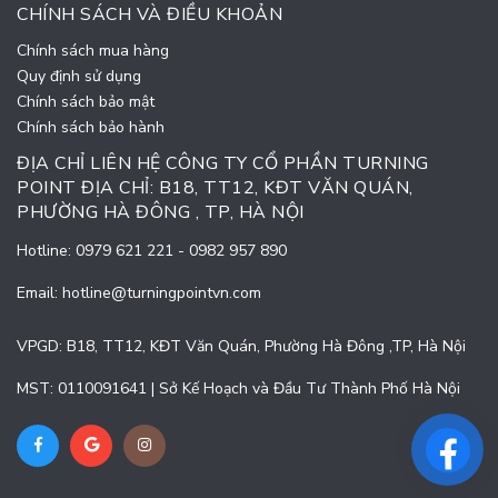
CHÍNH SÁCH VÀ ĐIỀU KHOẢN
Chính sách mua hàng
Quy định sử dụng
Chính sách bảo mật
Chính sách bảo hành
ĐỊA CHỈ LIÊN HỆ CÔNG TY CỔ PHẦN TURNING
POINT ĐỊA CHỈ: B18, TT12, KĐT VĂN QUÁN,
PHƯỜNG HÀ ĐÔNG , TP, HÀ NỘI
Hotline:
0979 621 221
-
0982 957 890
Email:
hotline@turningpointvn.com
VPGD: B18, TT12, KĐT Văn Quán, Phường Hà Đông ,TP, Hà Nội
MST: 0110091641 | Sở Kế Hoạch và Đầu Tư Thành Phố Hà Nội