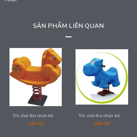
SẢN PHẨM LIÊN QUAN
Trò chơi thú nhún trẻ em - LDPE-002
Trò chơi thú nhún trẻ em - LDPE-001
Liên hệ
Liên hệ