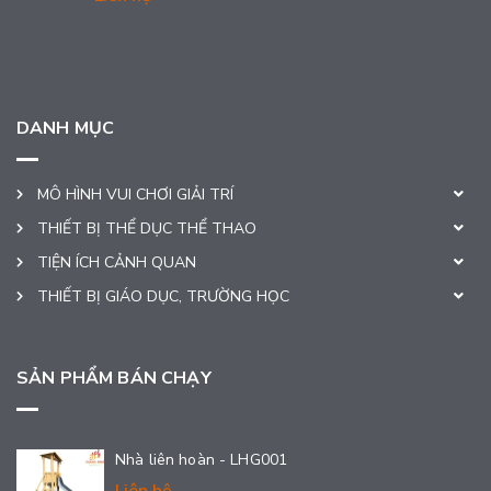
DANH MỤC
MÔ HÌNH VUI CHƠI GIẢI TRÍ
THIẾT BỊ THỂ DỤC THỂ THAO
TIỆN ÍCH CẢNH QUAN
THIẾT BỊ GIÁO DỤC, TRƯỜNG HỌC
SẢN PHẨM BÁN CHẠY
Nhà liên hoàn - LHG001
Liên hệ