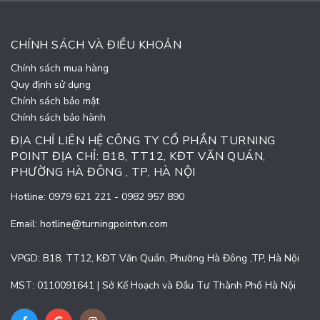
CHÍNH SÁCH VÀ ĐIỀU KHOẢN
Chính sách mua hàng
Quy định sử dụng
Chính sách bảo mật
Chính sách bảo hành
ĐỊA CHỈ LIÊN HỆ CÔNG TY CỔ PHẦN TURNING
POINT ĐỊA CHỈ: B18, TT12, KĐT VĂN QUÁN,
PHƯỜNG HÀ ĐÔNG , TP, HÀ NỘI
Hotline:
0979 621 221
-
0982 957 890
Email:
hotline@turningpointvn.com
VPGD: B18, TT12, KĐT Văn Quán, Phường Hà Đông ,TP, Hà Nội
MST: 0110091641 | Sở Kế Hoạch và Đầu Tư Thành Phố Hà Nội