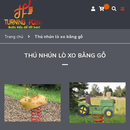
Trang chủ
Thú nhún lò xo bằng gỗ
THÚ NHÚN LÒ XO BẰNG GỖ