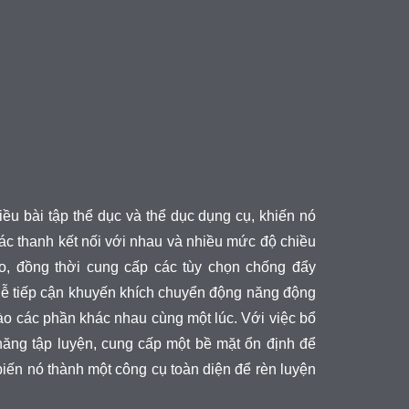
ều bài tập thể dục và thể dục dụng cụ, khiến nó
ác thanh kết nối với nhau và nhiều mức độ chiều
o, đồng thời cung cấp các tùy chọn chống đẩy
 dễ tiếp cận khuyến khích chuyển động năng động
ào các phần khác nhau cùng một lúc. Với việc bổ
ăng tập luyện, cung cấp một bề mặt ổn định để
iến nó thành một công cụ toàn diện để rèn luyện