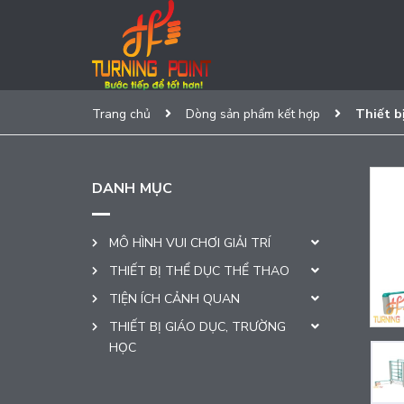
Trang chủ
Dòng sản phẩm kết hợp
Thiết b
DANH MỤC
MÔ HÌNH VUI CHƠI GIẢI TRÍ
THIẾT BỊ THỂ DỤC THỂ THAO
TIỆN ÍCH CẢNH QUAN
THIẾT BỊ GIÁO DỤC, TRƯỜNG
HỌC