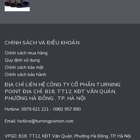
CHÍNH SÁCH VÀ ĐIỀU KHOẢN
Chính sách mua hàng
Quy định sử dụng
Chính sách bảo mật
Chính sách bảo hành
ĐỊA CHỈ LIÊN HỆ CÔNG TY CỔ PHẦN TURNING
POINT ĐỊA CHỈ: B18, TT12, KĐT VĂN QUÁN,
PHƯỜNG HÀ ĐÔNG , TP, HÀ NỘI
Hotline:
0979 621 221
-
0982 957 890
Email:
hotline@turningpointvn.com
VPGD: B18, TT12, KĐT Văn Quán, Phường Hà Đông ,TP, Hà Nội