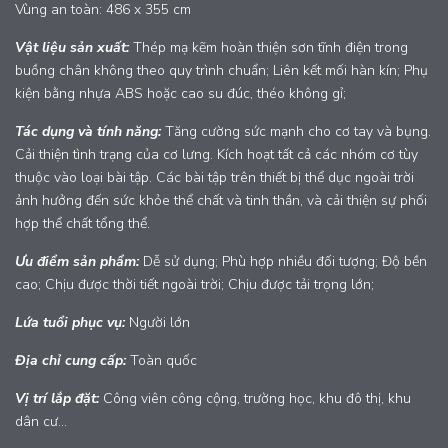
Vùng an toàn: 486 x 355 cm
Vật liệu sản xuất:
Thép mạ kẽm hoàn thiện sơn tĩnh điện trong
buồng chân không theo quy trình chuẩn; Liên kết mối hàn kín; Phụ
kiện bằng nhựa ABS hoặc cao su đúc, théo không gỉ;
Tác dụng và tính năng:
Tăng cường sức mạnh cho cơ tay và bụng.
Cải thiện tình trạng của cơ lưng. Kích hoạt tất cả các nhóm cơ tùy
thuộc vào loại bài tập. Các bài tập trên thiết bị thể dục ngoài trời
ảnh hưởng đến sức khỏe thể chất và tinh thần, và cải thiện sự phối
hợp thể chất tổng thể.
Ưu điểm sản phẩm:
Dễ sử dụng; Phù hợp nhiều đối tượng; Độ bền
cao; Chịu được thời tiết ngoài trời; Chịu được tải trọng lớn;
Lứa tuổi phục vụ:
Người lớn
Địa chỉ cung cấp:
Toàn quốc
Vị trí lắp đặt:
Công viên công cộng, trường học, khu đô thị, khu
dân cư...