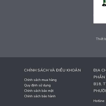
Thiết bị đi bộ trên không đôi - T-Fit2040
Thiết 
Liên hệ
CHÍNH SÁCH VÀ ĐIỀU KHOẢN
ĐỊA C
PHẦN 
Chính sách mua hàng
B18, 
Quy định sử dụng
PHƯỜN
Chính sách bảo mật
Chính sách bảo hành
Hotline: