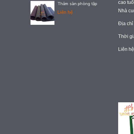
cao tuổ
Thảm sàn phòng tập
Nhà cun
Liên hệ
Địa chỉ
Thời gi
Liên hệ