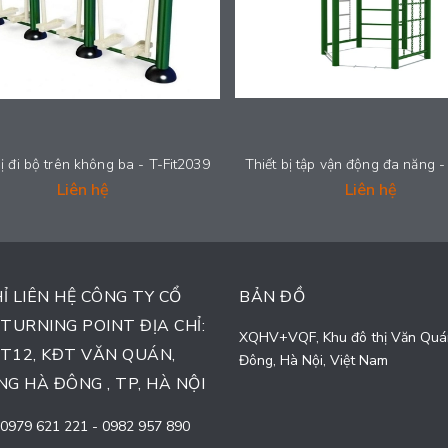
bị đi bộ trên không ba - T-Fit2039
Liên hệ
Liên hệ
HỈ LIÊN HỆ CÔNG TY CỔ
BẢN ĐỒ
TURNING POINT ĐỊA CHỈ:
XQHV+VQF, Khu đô thị Văn Quá
TT12, KĐT VĂN QUÁN,
Đông, Hà Nội, Việt Nam
G HÀ ĐÔNG , TP, HÀ NỘI
0979 621 221
-
0982 957 890