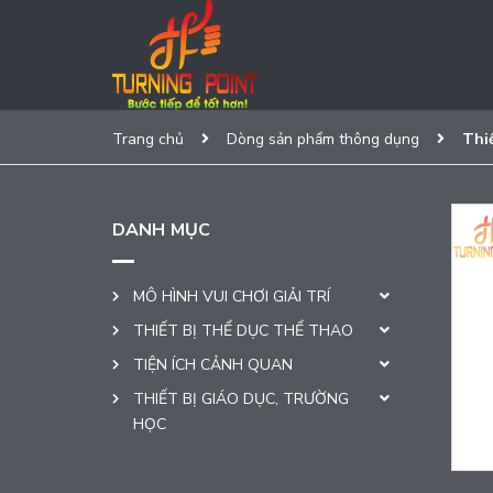
Trang chủ
Dòng sản phẩm thông dụng
Thiế
DANH MỤC
MÔ HÌNH VUI CHƠI GIẢI TRÍ
THIẾT BỊ THỂ DỤC THỂ THAO
TIỆN ÍCH CẢNH QUAN
THIẾT BỊ GIÁO DỤC, TRƯỜNG
HỌC