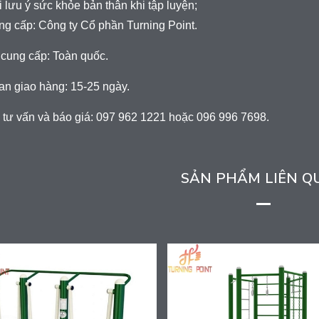
i lưu ý sức khỏe bản thân khi tập luyện;
g cấp: Công ty Cổ phần Turning Point.
 cung cấp: Toàn quốc.
an giao hàng: 15-25 ngày.
 tư vấn và báo giá: 097 962 1221 hoặc 096 996 7698.
SẢN PHẨM LIÊN Q