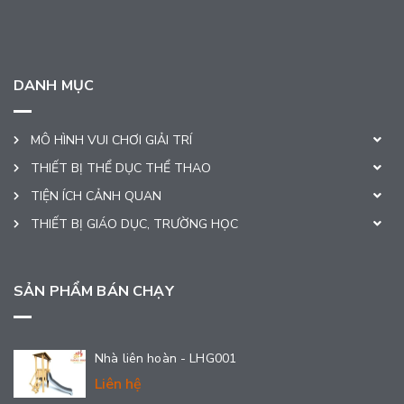
DANH MỤC
MÔ HÌNH VUI CHƠI GIẢI TRÍ
THIẾT BỊ THỂ DỤC THỂ THAO
TIỆN ÍCH CẢNH QUAN
THIẾT BỊ GIÁO DỤC, TRƯỜNG HỌC
SẢN PHẨM BÁN CHẠY
Nhà liên hoàn - LHG001
Liên hệ