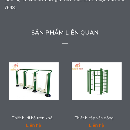
7698.
SẢN PHẨM LIÊN QUAN
Thiết bị đi bộ trên không ba - T-Fit2039
Thiết bị tập vận động đa năng - T-Fit2038
Liên hệ
Liên hệ