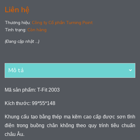
Liên hệ
Thương hiệu:
Công ty Cổ phần Turning Point
Tình trạng:
Còn hàng
(Đang cập nhật ...)
Mô tả
Mã sản phẩm: T-Fit 2003
Kích thước: 99*55*148
Khung cấu tạo bằng thép mạ kẽm cao cấp được sơn tĩnh
điện trong buồng chân không theo quy trình tiêu chuẩn
châu Âu.