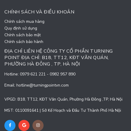
CHÍNH SÁCH VÀ ĐIỀU KHOẢN
Chính sách mua hàng
Quy định sử dụng
Chính sách bảo mật
Chính sách bảo hành
ĐỊA CHỈ LIÊN HỆ CÔNG TY CỔ PHẦN TURNING
POINT ĐỊA CHỈ: B18, TT12, KĐT VĂN QUÁN,
PHƯỜNG HÀ ĐÔNG , TP, HÀ NỘI
Hotline:
0979 621 221
-
0982 957 890
Email:
hotline@turningpointvn.com
VPGD: B18, TT12, KĐT Văn Quán, Phường Hà Đông ,TP, Hà Nội
MST: 0110091641 | Sở Kế Hoạch và Đầu Tư Thành Phố Hà Nội