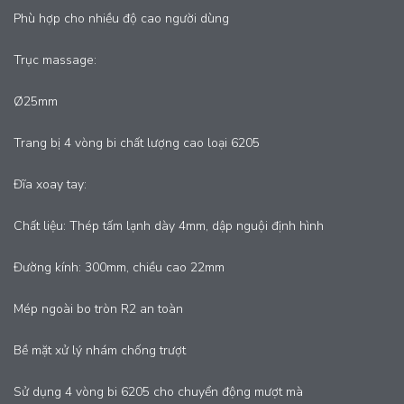
Phù hợp cho nhiều độ cao người dùng
Trục massage:
Ø25mm
Trang bị 4 vòng bi chất lượng cao loại 6205
Đĩa xoay tay:
Chất liệu: Thép tấm lạnh dày 4mm, dập nguội định hình
Đường kính: 300mm, chiều cao 22mm
Mép ngoài bo tròn R2 an toàn
Bề mặt xử lý nhám chống trượt
Sử dụng 4 vòng bi 6205 cho chuyển động mượt mà