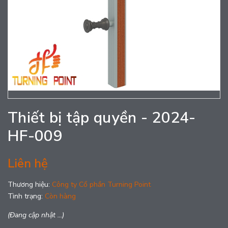
Thiết bị tập quyền - 2024-
HF-009
Liên hệ
Thương hiệu:
Công ty Cổ phần Turning Point
Tình trạng:
Còn hàng
(Đang cập nhật ...)