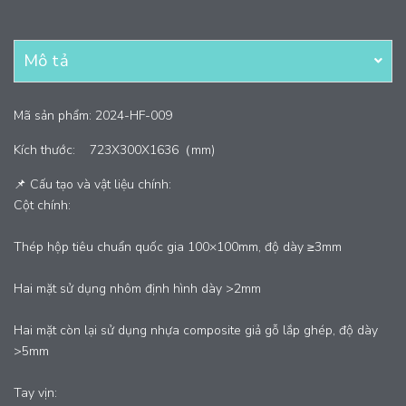
Mô tả
Mã sản phẩm: 2024-HF-009
Kích thước:
723X300X1636（mm)
📌 Cấu tạo và vật liệu chính:
Cột chính:
Thép hộp tiêu chuẩn quốc gia 100×100mm, độ dày ≥3mm
Hai mặt sử dụng nhôm định hình dày >2mm
Hai mặt còn lại sử dụng nhựa composite giả gỗ lắp ghép, độ dày
>5mm
Tay vịn: