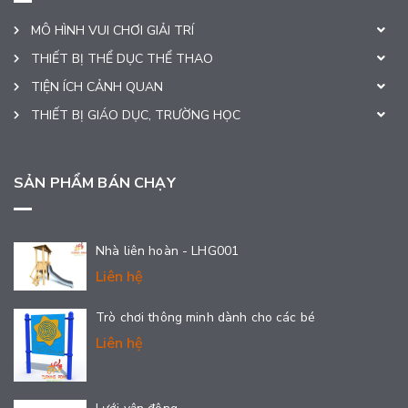
MÔ HÌNH VUI CHƠI GIẢI TRÍ
THIẾT BỊ THỂ DỤC THỂ THAO
TIỆN ÍCH CẢNH QUAN
THIẾT BỊ GIÁO DỤC, TRƯỜNG HỌC
SẢN PHẨM BÁN CHẠY
Nhà liên hoàn - LHG001
Liên hệ
Trò chơi thông minh dành cho các bé
Liên hệ