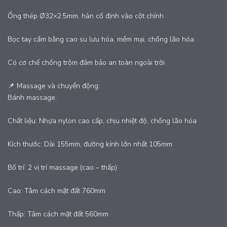
Ống thép Ø32×2.5mm, hàn cố định vào cột chính
Bọc tay cầm bằng cao su lưu hóa, mềm mại, chống lão hóa
Có cơ chế chống trộm đảm bảo an toàn ngoài trời
📌 Massage và chuyển động:
Bánh massage:
Chất liệu: Nhựa nylon cao cấp, chịu nhiệt độ, chống lão hóa
Kích thước: Dài 155mm, đường kính lớn nhất 105mm
Bố trí: 2 vị trí massage (cao – thấp)
Cao: Tâm cách mặt đất 760mm
Thấp: Tâm cách mặt đất 560mm