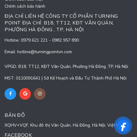
Chính sách bảo hành
ĐỊA CHỈ LIÊN HỆ CÔNG TY CỔ PHẦN TURNING
POINT ĐỊA CHỈ: B18, TT12, KĐT VĂN QUÁN,
PHƯỜNG HÀ ĐÔNG , TP, HÀ NỘI
Hotline:
0979 621 221
-
0982 957 890
Email:
hotline@turningpointvn.com
VPGD: B18, TT12, KĐT Văn Quán, Phường Hà Đông ,TP, Hà Nội
MST: 0110091641 | Sở Kế Hoạch và Đầu Tư Thành Phố Hà Nội
BẢN ĐỒ
XQHV+VQF, Khu đô thị Văn Quán, Hà Đông, Hà Nội, Việt Nam
FACEBOOK