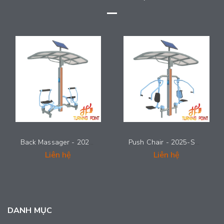
Back Massager - 2025-SMG-011
Push Chair - 2025-SMG-010
Liên hệ
Liên hệ
DANH MỤC