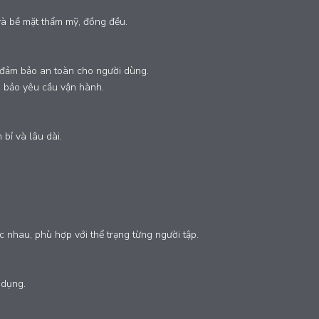
và bề mặt thẩm mỹ, đồng đều.
, đảm bảo an toàn cho người dùng.
m bảo yêu cầu vận hành.
 bỉ và lâu dài.
nhau, phù hợp với thể trạng từng người tập.
 dụng.