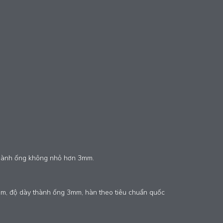
thành ống không nhỏ hơn 3mm.
mm, độ dày thành ống 3mm, hàn theo tiêu chuẩn quốc