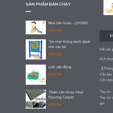
SẢN PHẨM BÁN CHẠY
Nhà liên hoàn - LHG001
Liên hệ
M
Trò chơi thông minh dành
cho các bé
Mã sản 
Liên hệ
Kích th
Lưới vận động
【Thông 
Liên hệ
Cấu tạo
Cột chí
Tay vịn
Thảm sàn nhựa Vinyl
Flooring Carpet
Tay vịn
gia.
Liên hệ