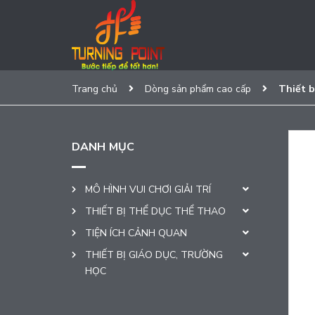
Trang chủ
Dòng sản phẩm cao cấp
Thiết b
DANH MỤC
MÔ HÌNH VUI CHƠI GIẢI TRÍ
THIẾT BỊ THỂ DỤC THỂ THAO
TIỆN ÍCH CẢNH QUAN
THIẾT BỊ GIÁO DỤC, TRƯỜNG
HỌC