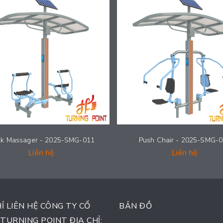
k Massager - 2025-SMG-011
Push Chair - 2025-SMG-
Liên hệ
Liên hệ
HỈ LIÊN HỆ CÔNG TY CỔ
BẢN ĐỒ
TURNING POINT ĐỊA CHỈ: