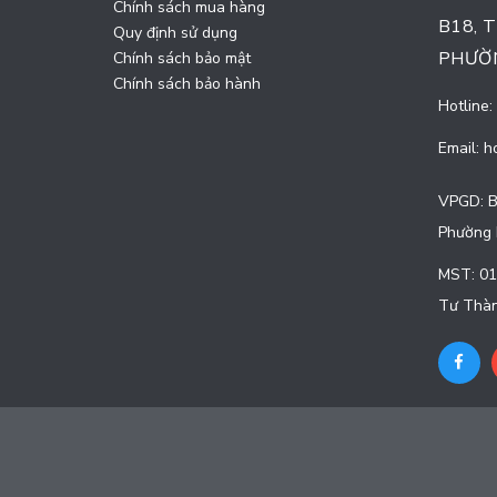
Chính sách mua hàng
B18, 
Quy định sử dụng
PHƯỜN
Chính sách bảo mật
Chính sách bảo hành
Hotline:
Email:
h
VPGD: B
Phường 
MST: 01
Tư Thàn
© Bản