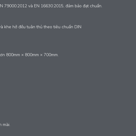
n DIN 79000:2012 và EN 16630:2015, đảm bảo đạt chuẩn.
ỗ và khe hở đều tuân thủ theo tiêu chuẩn DIN
 hơn 800mm × 800mm × 700mm.
n mài.