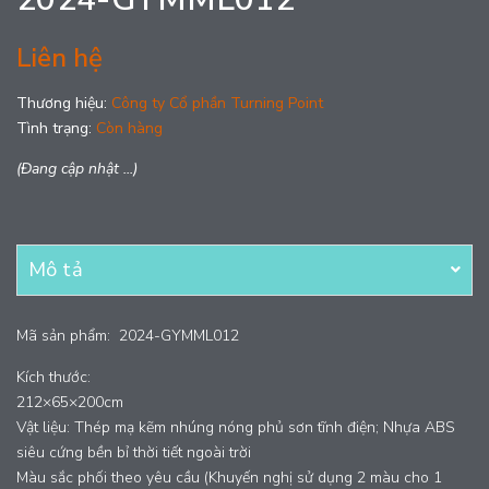
Liên hệ
Thương hiệu:
Công ty Cổ phần Turning Point
Tình trạng:
Còn hàng
(Đang cập nhật ...)
Mô tả
Mã sản phẩm:
2024-GYMML012
Kích thước:
212×65×200cm
Vật liệu: Thép mạ kẽm nhúng nóng phủ sơn tĩnh điện; Nhựa ABS
siêu cứng bền bỉ thời tiết ngoài trời
Màu sắc phối theo yêu cầu (Khuyến nghị sử dụng 2 màu cho 1