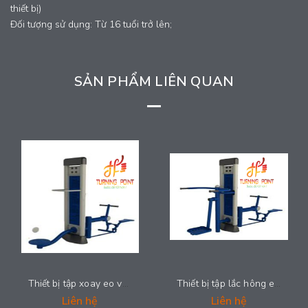
thiết bị)
Đối tượng sử dụng: Từ 16 tuổi trở lên;
SẢN PHẨM LIÊN QUAN
Thiết bị tập xoay eo và tập toàn thân - 2024-GYMML35
Thiết bị tập lắc hông eo và tập toàn thân - 2024-GYMML37
Liên hệ
Liên hệ