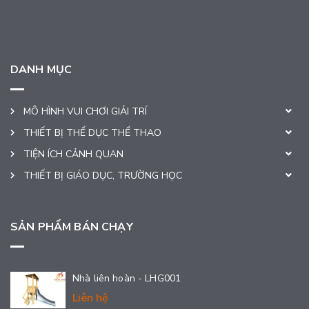
DANH MỤC
MÔ HÌNH VUI CHƠI GIẢI TRÍ
THIẾT BỊ THỂ DỤC THỂ THAO
TIỆN ÍCH CẢNH QUAN
THIẾT BỊ GIÁO DỤC, TRƯỜNG HỌC
SẢN PHẨM BÁN CHẠY
Nhà liên hoàn - LHG001
Liên hệ