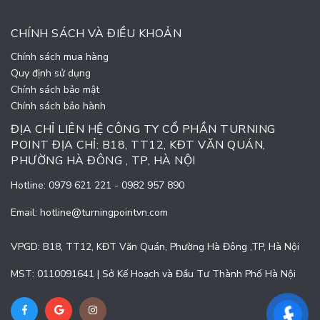
CHÍNH SÁCH VÀ ĐIỀU KHOẢN
Chính sách mua hàng
Quy định sử dụng
Chính sách bảo mật
Chính sách bảo hành
ĐỊA CHỈ LIÊN HỆ CÔNG TY CỔ PHẦN TURNING
POINT ĐỊA CHỈ: B18, TT12, KĐT VĂN QUÁN,
PHƯỜNG HÀ ĐÔNG , TP, HÀ NỘI
Hotline:
0979 621 221
-
0982 957 890
Email:
hotline@turningpointvn.com
VPGD: B18, TT12, KĐT Văn Quán, Phường Hà Đông ,TP, Hà Nội
MST: 0110091641 | Sở Kế Hoạch và Đầu Tư Thành Phố Hà Nội