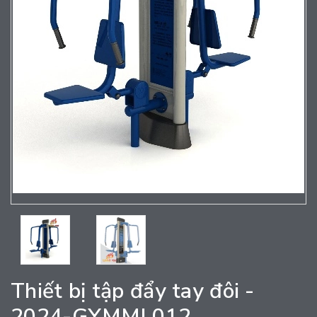
Thiết bị tập đẩy tay đôi -
2024-GYMML012