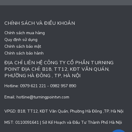
CHÍNH SÁCH VÀ ĐIỀU KHOẢN
Chính sách mua hàng
Quy định sử dụng
Chính sách bảo mật
Chính sách bảo hành
ĐỊA CHỈ LIÊN HỆ CÔNG TY CỔ PHẦN TURNING
POINT ĐỊA CHỈ: B18, TT12, KĐT VĂN QUÁN,
PHƯỜNG HÀ ĐÔNG , TP, HÀ NỘI
Hotline:
0979 621 221
-
0982 957 890
Email:
hotline@turningpointvn.com
VPGD: B18, TT12, KĐT Văn Quán, Phường Hà Đông ,TP, Hà Nội
MST: 0110091641 | Sở Kế Hoạch và Đầu Tư Thành Phố Hà Nội