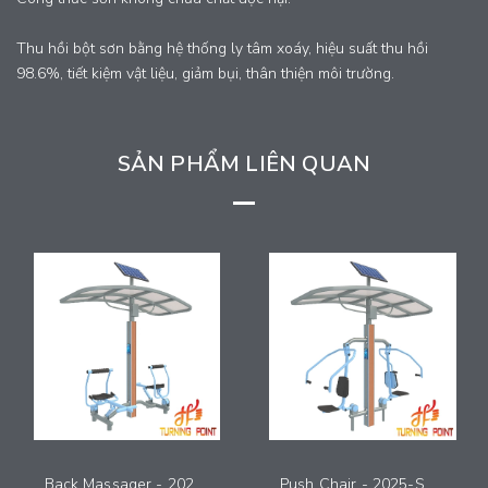
Thu hồi bột sơn bằng hệ thống ly tâm xoáy, hiệu suất thu hồi
98.6%, tiết kiệm vật liệu, giảm bụi, thân thiện môi trường.
SẢN PHẨM LIÊN QUAN
Back Massager - 2025-SMG-011
Push Chair - 2025-SMG-010