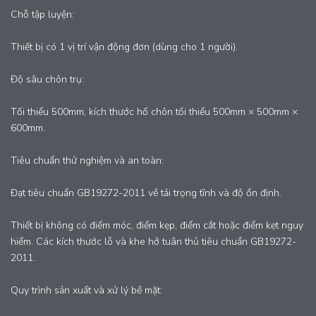
Chỗ tập luyện:
Thiết bị có 1 vị trí vận động đơn (dùng cho 1 người).
Độ sâu chôn trụ:
Tối thiểu 500mm, kích thước hố chôn tối thiểu 500mm × 500mm ×
600mm.
Tiêu chuẩn thử nghiệm và an toàn:
Đạt tiêu chuẩn GB19272-2011 về tải trọng tĩnh và độ ổn định.
Thiết bị không có điểm móc, điểm kẹp, điểm cắt hoặc điểm kẹt nguy
hiểm. Các kích thước lỗ và khe hở tuân thủ tiêu chuẩn GB19272-
2011.
Quy trình sản xuất và xử lý bề mặt: