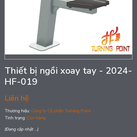
Thiết bị ngồi xoay tay - 2024-
HF-019
Liên hệ
Thương hiệu:
Công ty Cổ phần Turning Point
Tình trạng:
Còn hàng
(Đang cập nhật ...)