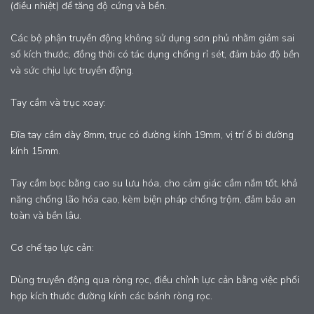
(điều nhiệt) để tăng độ cứng và bền.
Các bộ phận truyền động không sử dụng sơn phủ nhằm giảm sai
số kích thước, đồng thời có tác dụng chống rỉ sét, đảm bảo độ bền
và sức chịu lực truyền động.
Tay cầm và trục xoay:
Đĩa tay cầm dày 8mm, trục có đường kính 19mm, vị trí ổ bi đường
kính 15mm.
Tay cầm bọc bằng cao su lưu hóa, cho cảm giác cầm nắm tốt, khả
năng chống lão hóa cao, kèm biện pháp chống trộm, đảm bảo an
toàn và bền lâu.
Cơ chế tạo lực cản:
Dùng truyền động qua ròng rọc, điều chỉnh lực cản bằng việc phối
hợp kích thước đường kính các bánh ròng rọc.