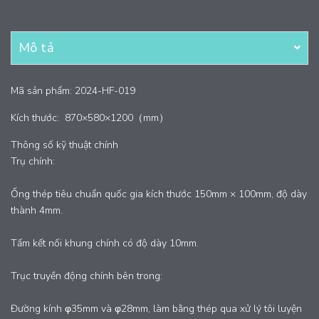
Mô tả
Mã sản phẩm: 2024-HF-019
Kích thước:
870×580×1200（mm）
Thông số kỹ thuật chính
Trụ chính:
Ống thép tiêu chuẩn quốc gia kích thước 150mm × 100mm, độ dày
thành 4mm.
Tấm kết nối khung chính có độ dày 10mm.
Trục truyền động chính bên trong:
Đường kính φ35mm và φ28mm, làm bằng thép qua xử lý tôi luyện