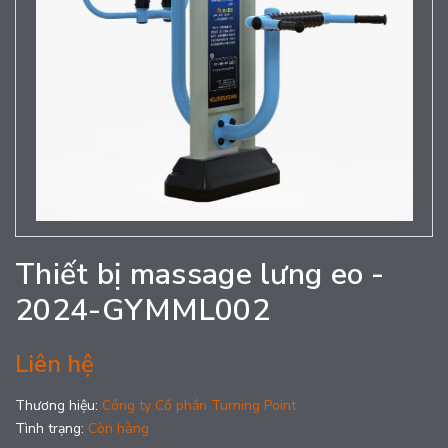
Thiết bị massage lưng eo -
2024-GYMML002
Liên hệ
Thương hiệu:
Công ty Cổ phần Turning Point
Tình trạng:
Còn hàng