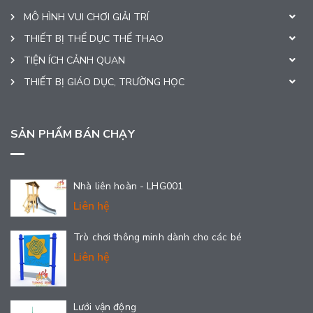
MÔ HÌNH VUI CHƠI GIẢI TRÍ
THIẾT BỊ THỂ DỤC THỂ THAO
TIỆN ÍCH CẢNH QUAN
THIẾT BỊ GIÁO DỤC, TRƯỜNG HỌC
SẢN PHẨM BÁN CHẠY
Nhà liên hoàn - LHG001
Liên hệ
Trò chơi thông minh dành cho các bé
Liên hệ
Lưới vận động