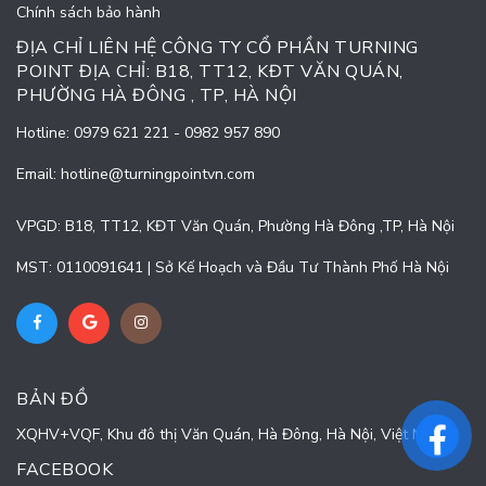
Chính sách bảo hành
ĐỊA CHỈ LIÊN HỆ CÔNG TY CỔ PHẦN TURNING
POINT ĐỊA CHỈ: B18, TT12, KĐT VĂN QUÁN,
PHƯỜNG HÀ ĐÔNG , TP, HÀ NỘI
Hotline:
0979 621 221
-
0982 957 890
Email:
hotline@turningpointvn.com
VPGD: B18, TT12, KĐT Văn Quán, Phường Hà Đông ,TP, Hà Nội
MST: 0110091641 | Sở Kế Hoạch và Đầu Tư Thành Phố Hà Nội
BẢN ĐỒ
XQHV+VQF, Khu đô thị Văn Quán, Hà Đông, Hà Nội, Việt Nam
FACEBOOK