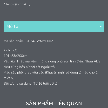
(Đang cập nhật ...)
Mô tả
Mã sản phẩm:
2024-GYMML002
Kích thước:
101×83×200cm
Vật liệu: Thép mạ kẽm nhúng nóng phủ sơn tĩnh điện; Nhựa ABS
siêu cứng bền bỉ thời tiết ngoài trời
Màu sắc phối theo yêu cầu (Khuyến nghị sử dụng 2 màu cho 1
thiết bị)
Đối tượng sử dụng: Từ 16 tuổi trở lên;
SẢN PHẨM LIÊN QUAN