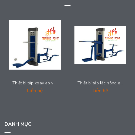
Thiết bị tập xoay eo và tập toàn thân - 2024-GYMML35
Thiết bị tập lắc hông eo và tập toàn thân - 2024-GYMML37
Liên hệ
Liên hệ
DANH MỤC