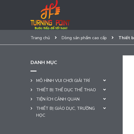
Trang chủ
Dòng sản phẩm cao cấp
Thiết b
DANH MỤC
MÔ HÌNH VUI CHƠI GIẢI TRÍ
THIẾT BỊ THỂ DỤC THỂ THAO
TIỆN ÍCH CẢNH QUAN
THIẾT BỊ GIÁO DỤC, TRƯỜNG
HỌC