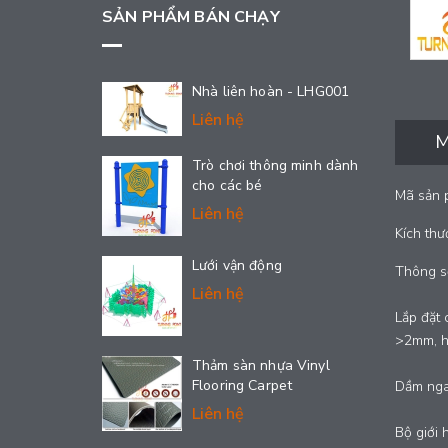
SẢN PHẨM BÁN CHẠY
Nhà liên hoàn - LHG001
Liên hệ
M
Trò chơi thông minh dành
cho các bé
Mã sản 
Liên hệ
Kích th
Lưới vận động
Thông số
Liên hệ
Lắp đặt 
>2mm, h
Thảm sàn nhựa Vinyl
Flooring Carpet
Dầm nga
Liên hệ
Bộ giới 