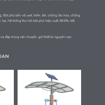
. Bột phủ bền với axit, kiềm, ẩm, chống lão hóa, chống
ại. Hệ thống thu hồi bột phủ hiệu suất 98.6%, tiết
a đập trong vận chuyển, giữ thiết bị nguyên vẹn.
UAN