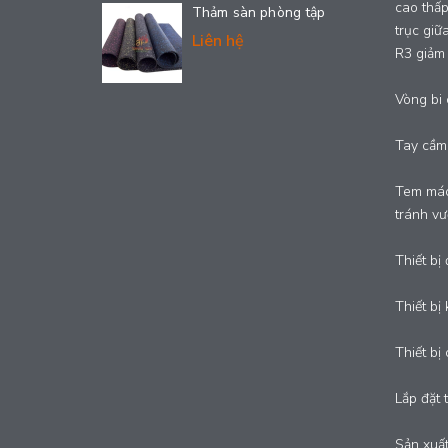
cao thấp
Thảm sàn phòng tập
trục giữ
Liên hệ
R3 giảm 
Vòng bi 
Tay cầm 
Tem mác
tránh vư
Thiết bị
Thiết bị
Thiết bị
Lắp đặt 
Sản xuất