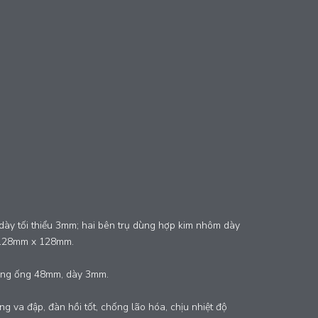
dày tối thiểu 3mm; hai bên trụ dùng hợp kim nhôm dày
 ≥128mm x 128mm.
ùng ống 48mm, dày 3mm.
 va đập, đàn hồi tốt, chống lão hóa, chịu nhiệt độ