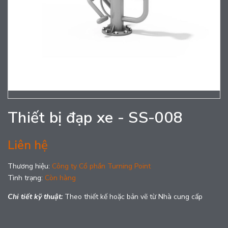
Thiết bị đạp xe - SS-008
Liên hệ
Thương hiệu:
Công ty Cổ phần Turning Point
Tình trạng:
Còn hàng
Chi tiết kỹ thuật:
Theo thiết kế hoặc bản vẽ từ Nhà cung cấp