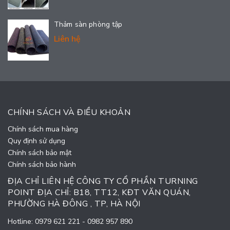
Thảm sàn phòng tập
Liên hệ
CHÍNH SÁCH VÀ ĐIỀU KHOẢN
Chính sách mua hàng
Quy định sử dụng
Chính sách bảo mật
Chính sách bảo hành
ĐỊA CHỈ LIÊN HỆ CÔNG TY CỔ PHẦN TURNING
POINT ĐỊA CHỈ: B18, TT12, KĐT VĂN QUÁN,
PHƯỜNG HÀ ĐÔNG , TP, HÀ NỘI
Hotline:
0979 621 221
-
0982 957 890