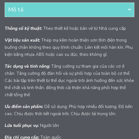
Mô tả
Thông số kỹ thuật:
Theo thiết kế hoặc bản vẽ từ Nhà cung cấp
Vật liệu sản xuất:
Thép mạ kẽm hoàn thiện sơn tĩnh điện trong
buồng chân không theo quy trình chuẩn; Liên kết mối hàn kín; Phụ
kiện bằng nhựa ABS hoặc cao su đúc, théo không gỉ;
Tác dụng và tính năng:
Tăng cường sự tham gia của các cơ ở
chân. Tăng cường độ đàn hồi và sự phối hợp của toàn bộ cơ thể.
Các bài tập trên thiết bị thể dục ngoài trời ảnh hưởng đến sức khỏe
thể chất và tinh thần, đồng thời cải thiện khả năng phối hợp thể
chất tổng thể
Ưu điểm sản phẩm:
Dễ sử dụng; Phù hợp nhiều đối tượng; Độ bền
cao; Chịu được thời tiết ngoài trời; Chịu được tải trọng lớn;
Lứa tuổi phục vụ:
Người lớn
Địa chỉ cung cấp:
Toàn quốc