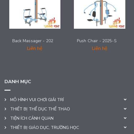
Back Massager - 2025-SMG-011
Push Chair - 2025-SMG-010
Liên hệ
Liên hệ
DANH MỤC
MÔ HÌNH VUI CHƠI GIẢI TRÍ
THIẾT BỊ THỂ DỤC THỂ THAO
TIỆN ÍCH CẢNH QUAN
THIẾT BỊ GIÁO DỤC, TRƯỜNG HỌC