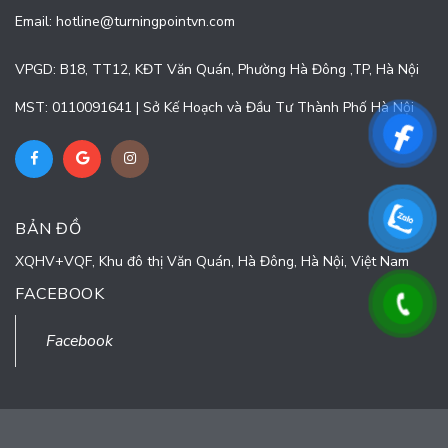
Email:
hotline@turningpointvn.com
VPGD: B18, TT12, KĐT Văn Quán, Phường Hà Đông ,TP, Hà Nội
MST: 0110091641 | Sở Kế Hoạch và Đầu Tư Thành Phố Hà Nội
BẢN ĐỒ
XQHV+VQF, Khu đô thị Văn Quán, Hà Đông, Hà Nội, Việt Nam
FACEBOOK
Facebook