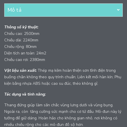
Mô tả
Thông số kỹ thuật:
Chiều cao: 2500mm
Chiều dài: 2240mm
Chiều rộng: 80mm
Diện tích an toàn: 24m2
Chiều cao rơi: 2380mm
Vật liệu sản xuất:
Thép mạ kẽm hoàn thiện sơn tĩnh điện trong
buồng chân không theo quy trình chuẩn; Liên kết mối hàn kín; Phụ
kiện bằng nhựa ABS hoặc cao su đúc, théo không gỉ;
Tác dụng và tính năng:
Thang đứng giúp làm săn chắc vùng lưng dưới và vùng bụng.
Ngoài ra, còn tăng cường sức mạnh cho cơ tứ đầu. Mô-đun này lý
tưởng để giữ dáng. Hoàn hảo cho không gian nhỏ, nơi không có
nhiều chiều rộng cho các mô-đun đồ sộ hơn.