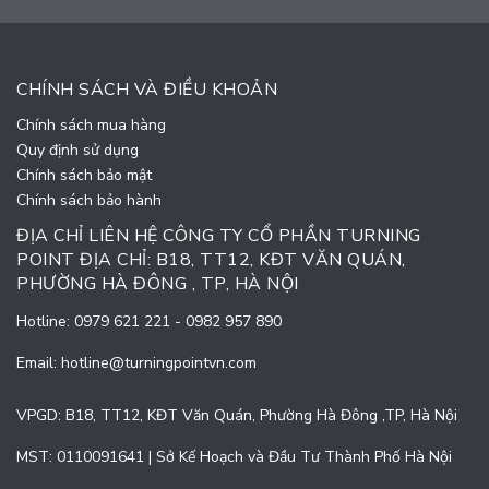
CHÍNH SÁCH VÀ ĐIỀU KHOẢN
Chính sách mua hàng
Quy định sử dụng
Chính sách bảo mật
Chính sách bảo hành
ĐỊA CHỈ LIÊN HỆ CÔNG TY CỔ PHẦN TURNING
POINT ĐỊA CHỈ: B18, TT12, KĐT VĂN QUÁN,
PHƯỜNG HÀ ĐÔNG , TP, HÀ NỘI
Hotline:
0979 621 221
-
0982 957 890
Email:
hotline@turningpointvn.com
VPGD: B18, TT12, KĐT Văn Quán, Phường Hà Đông ,TP, Hà Nội
MST: 0110091641 | Sở Kế Hoạch và Đầu Tư Thành Phố Hà Nội