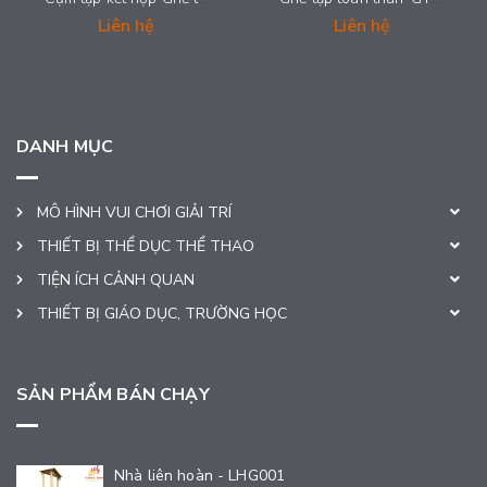
Liên hệ
Liên hệ
DANH MỤC
MÔ HÌNH VUI CHƠI GIẢI TRÍ
THIẾT BỊ THỂ DỤC THỂ THAO
TIỆN ÍCH CẢNH QUAN
THIẾT BỊ GIÁO DỤC, TRƯỜNG HỌC
SẢN PHẨM BÁN CHẠY
Nhà liên hoàn - LHG001