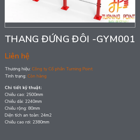
THANG ĐỨNG ĐÔI -GYM001
Liên hệ
Thương hiệu:
Công ty Cổ phần Turning Point
Tình trạng:
Còn hàng
Chi tiết kỹ thuật:
Chiều cao: 2500mm
Chiều dài: 2240mm
Chiều rộng: 80mm
Diện tích an toàn: 24m2
Chiều cao rơi: 2380mm