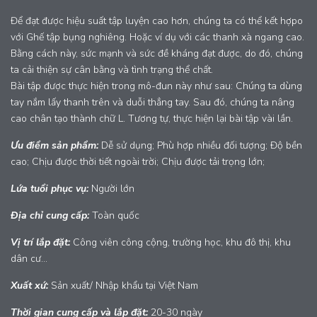
Để đạt được hiệu suất tập luyện cao hơn, chúng ta có thể kết hợpo
với Ghế tập bụng nghiêng. Hoặc ví dụ với các thanh xà ngang cao.
Bằng cách này, sức mạnh và sức đề kháng đạt được, do đó, chúng
ta cải thiện sự cân bằng và tình trạng thể chất.
Bài tập được thực hiện trong mô-đun này như sau: Chúng ta dùng
tay nắm lấy thanh trên và duỗi thẳng tay. Sau đó, chúng ta nâng
cao chân tạo thành chữ L. Tương tự, thực hiện lại bài tập vài lần.
Ưu điểm sản phẩm:
Dễ sử dụng; Phù hợp nhiều đối tượng; Độ bền
cao; Chịu được thời tiết ngoài trời; Chịu được tải trọng lớn;
Lứa tuổi phục vụ:
Người lớn
Địa chỉ cung cấp:
Toàn quốc
Vị trí lắp đặt:
Công viên công cộng, trường học, khu đô thị, khu
dân cư...
Xuất xứ:
Sản xuất/ Nhập khẩu tại Việt Nam
Thời gian cung cấp và lắp đặt:
20-30 ngày