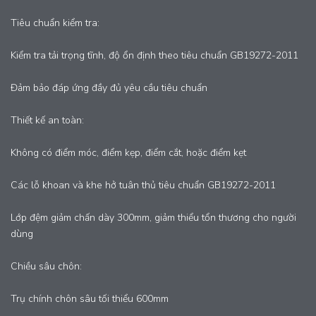
Tiêu chuẩn kiểm tra:
Kiểm tra tải trọng tĩnh, độ ổn định theo tiêu chuẩn GB19272-2011
Đảm bảo đáp ứng đầy đủ yêu cầu tiêu chuẩn
Thiết kế an toàn:
Không có điểm móc, điểm kẹp, điểm cắt, hoặc điểm kẹt
Các lỗ khoan và khe hở tuân thủ tiêu chuẩn GB19272-2011
Lớp đệm giảm chấn dày 300mm, giảm thiểu tổn thương cho người
dùng
Chiều sâu chôn:
Trụ chính chôn sâu tối thiểu 600mm