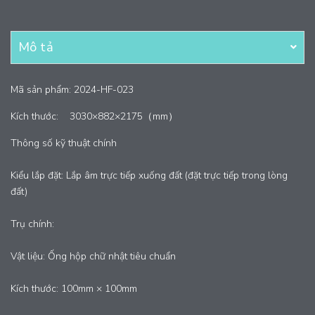
Mô tả
Mã sản phẩm: 2024-HF-023
Kích thước:
3030×882×2175（mm）
Thông số kỹ thuật chính
Kiểu lắp đặt: Lắp âm trực tiếp xuống đất (đặt trực tiếp trong lòng
đất)
Trụ chính:
Vật liệu: Ống hộp chữ nhật tiêu chuẩn
Kích thước: 100mm × 100mm