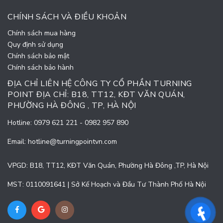
CHÍNH SÁCH VÀ ĐIỀU KHOẢN
Chính sách mua hàng
Quy định sử dụng
Chính sách bảo mật
Chính sách bảo hành
ĐỊA CHỈ LIÊN HỆ CÔNG TY CỔ PHẦN TURNING
POINT ĐỊA CHỈ: B18, TT12, KĐT VĂN QUÁN,
PHƯỜNG HÀ ĐÔNG , TP, HÀ NỘI
Hotline:
0979 621 221
-
0982 957 890
Email:
hotline@turningpointvn.com
VPGD: B18, TT12, KĐT Văn Quán, Phường Hà Đông ,TP, Hà Nội
MST: 0110091641 | Sở Kế Hoạch và Đầu Tư Thành Phố Hà Nội