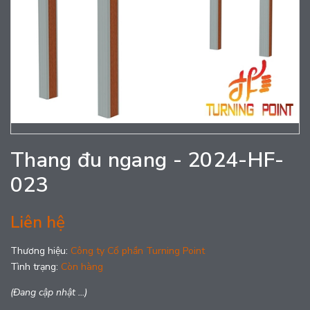
Thang đu ngang - 2024-HF-
023
Liên hệ
Thương hiệu:
Công ty Cổ phần Turning Point
Tình trạng:
Còn hàng
(Đang cập nhật ...)