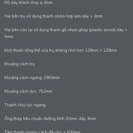
Độ dày thành ống: ≥ 3mm
Hai bên trụ sử dụng thanh nhôm hợp kim dày > 2mm
Hai bên còn lại sử dụng thanh gỗ nhựa ghép (plastic wood) dày >
5mm
Kích thước tổng thể của trụ không nhỏ hơn 128mm × 128mm
Khoảng cách trụ:
Khoảng cách ngang: 2900mm
Khoảng cách dọc: 752mm
Thanh chịu lực ngang:
Ống thép tiêu chuẩn đường kính 32mm, dày 3mm
Tâm thanh ngang cách đầu trụ > 500mm