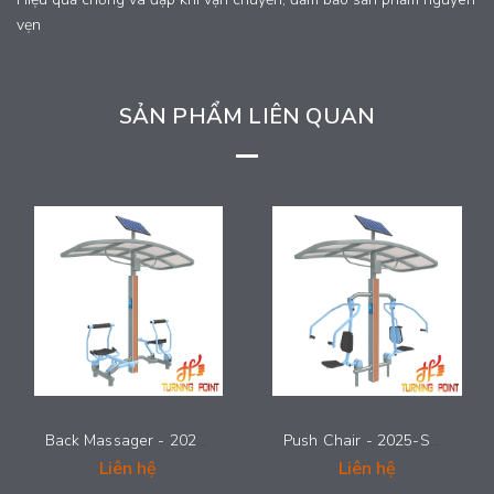
vẹn
SẢN PHẨM LIÊN QUAN
Back Massager - 2025-SMG-011
Push Chair - 2025-SMG-010
Liên hệ
Liên hệ