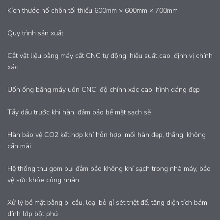
Kích thước hố chôn tối thiểu 600mm × 600mm × 700mm
Quy trình sản xuất:
Cắt vật liệu bằng máy cắt CNC tự động, hiệu suất cao, định vị chính
xác
Uốn ống bằng máy uốn CNC, độ chính xác cao, hình dáng đẹp
Tẩy dầu trước khi hàn, đảm bảo bề mặt sạch sẽ
Hàn bảo vệ CO2 kết hợp khí hỗn hợp, mối hàn đẹp, thẳng, không
cần mài
Hệ thống thu gom bụi đảm bảo không khí sạch trong nhà máy, bảo
vệ sức khỏe công nhân
Xử lý bề mặt bằng bi cầu, loại bỏ gỉ sét triệt để, tăng diện tích bám
dính lớp bột phủ