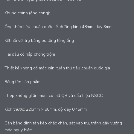
Khung chính (ống cong):
Ống thép tiêu chuẩn quốc tế, đường kính 48mm, dày 3mm
Kết nối với trụ bằng bu lông lồng ống
Hai đầu có nắp chống trộm
Thiết kế không có móc cấn, tuân thủ tiêu chuẩn quốc gia
Bảng tên sản phẩm:
Thép không gỉ ăn mòn, có mã QR và dấu hiệu NSCC
Kích thước: 220mm × 80mm, độ dày 0.45mm
Gắn bằng đinh tán kéo chắc chắn, sát vào trụ, tránh gây vướng
móc nguy hiểm