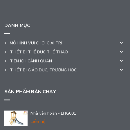
DANH MỤC
MÔ HÌNH VUI CHƠI GIẢI TRÍ
THIẾT BỊ THỂ DỤC THỂ THAO
TIỆN ÍCH CẢNH QUAN
THIẾT BỊ GIÁO DỤC, TRƯỜNG HỌC
SẢN PHẨM BÁN CHẠY
Nhà liên hoàn - LHG001
Liên hệ