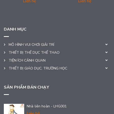
Liên hệ
Liên hệ
DANH MỤC
MÔ HÌNH VUI CHƠI GIẢI TRÍ
THIẾT BỊ THỂ DỤC THỂ THAO
TIỆN ÍCH CẢNH QUAN
THIẾT BỊ GIÁO DỤC, TRƯỜNG HỌC
SẢN PHẨM BÁN CHẠY
Nhà liên hoàn - LHG001
Liên hệ