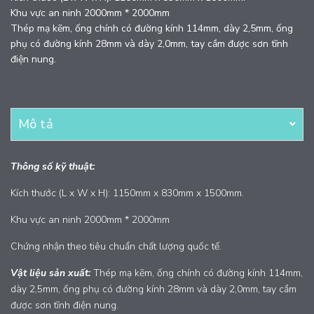
Khu vực an ninh 2000mm * 2000mm
Thép mạ kẽm, ống chính có đường kính 114mm, dày 2,5mm, ống
phụ có đường kính 28mm và dày 2,0mm, tay cầm được sơn tĩnh
điện nung.
Mô tả
Thông số kỹ thuật:
Kích thước (L x W x H): 1150mm x 830mm x 1500mm.
Khu vực an ninh 2000mm * 2000mm
Chứng nhận theo tiêu chuẩn chất lượng quốc tế.
Vật liệu sản xuất:
Thép mạ kẽm, ống chính có đường kính 114mm,
dày 2,5mm, ống phụ có đường kính 28mm và dày 2,0mm, tay cầm
được sơn tĩnh điện nung.