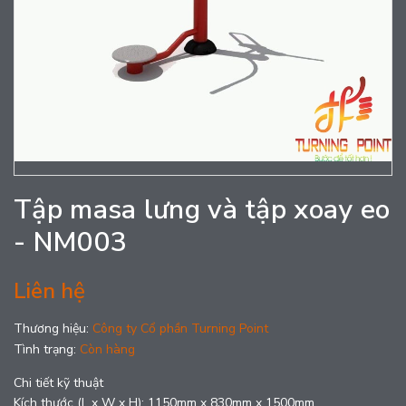
Tập masa lưng và tập xoay eo
- NM003
Liên hệ
Thương hiệu:
Công ty Cổ phần Turning Point
Tình trạng:
Còn hàng
Chi tiết kỹ thuật
Kích thước (L x W x H): 1150mm x 830mm x 1500mm.