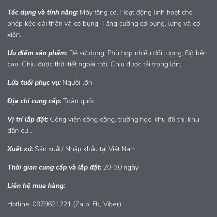
Tác dụng và tính năng:
Máy tăng cơ. Hoạt động linh hoạt cho
phép kéo dài thân và cơ bụng. Tăng cường cơ bụng, lưng và cơ
xiên.
Ưu điểm sản phẩm:
Dễ sử dụng; Phù hợp nhiều đối tượng; Độ bền
cao; Chịu được thời tiết ngoài trời; Chịu được tải trọng lớn;
Lứa tuổi phục vụ:
Người lớn
Địa chỉ cung cấp:
Toàn quốc
Vị trí lắp đặt:
Công viên công cộng, trường học, khu đô thị, khu
dân cư...
Xuất xứ:
Sản xuất/ Nhập khẩu tại Việt Nam
Thời gian cung cấp và lắp đặt:
20-30 ngày
Liên hệ mua hàng:
Hotline: 0979621221 (Zalo, Fb, Viber)