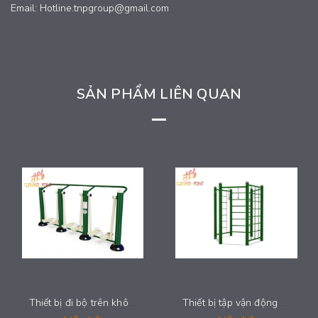
Email: Hotline.tnpgroup@gmail.com
SẢN PHẨM LIÊN QUAN
Thiết bị đi bộ trên không ba - T-Fit2039
Thiết bị tập vận động đa năng - T-Fit2038