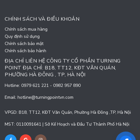
CHÍNH SÁCH VÀ ĐIỀU KHOẢN
Chính sách mua hàng
Quy định sử dụng
Chính sách bảo mật
Chính sách bảo hành
ĐỊA CHỈ LIÊN HỆ CÔNG TY CỔ PHẦN TURNING
POINT ĐỊA CHỈ: B18, TT12, KĐT VĂN QUÁN,
PHƯỜNG HÀ ĐÔNG , TP, HÀ NỘI
Hotline:
0979 621 221
-
0982 957 890
Email:
hotline@turningpointvn.com
VPGD: B18, TT12, KĐT Văn Quán, Phường Hà Đông ,TP, Hà Nội
MST: 0110091641 | Sở Kế Hoạch và Đầu Tư Thành Phố Hà Nội